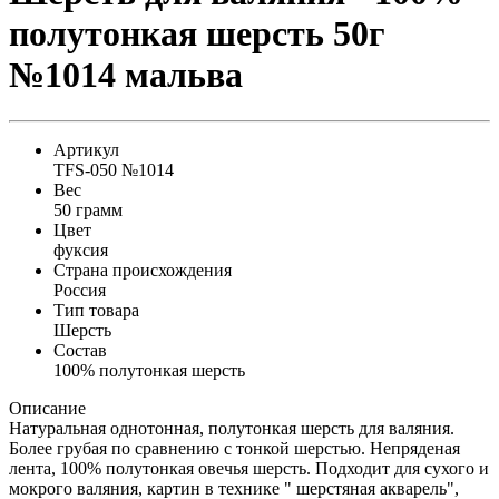
полутонкая шерсть 50г
№1014 мальва
Артикул
TFS-050 №1014
Вес
50 грамм
Цвет
фуксия
Страна происхождения
Россия
Тип товара
Шерсть
Состав
100% полутонкая шерсть
Описание
Натуральная однотонная, полутонкая шерсть для валяния.
Более грубая по сравнению с тонкой шерстью. Непряденая
лента, 100% полутонкая овечья шерсть. Подходит для сухого и
мокрого валяния, картин в технике " шерстяная акварель",