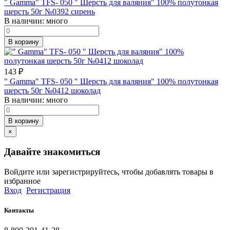
" Gamma" TFS- 050 " Шерсть для валяния" 100% полутонкая
шерсть 50г №0392 сирень
В наличии:
много
В корзину
143
₽
" Gamma" TFS- 050 " Шерсть для валяния" 100% полутонкая
шерсть 50г №0412 шоколад
В наличии:
много
В корзину
×
Давайте знакомиться
Войдите или зарегистрируйтесь, чтобы добавлять товары в
избранное
Вход
Регистрация
Контакты