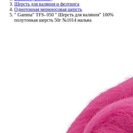
Шерсть для валяния и фелтинга
Однотонная мериносовая шерсть
" Gamma" TFS- 050 " Шерсть для валяния" 100%
полутонкая шерсть 50г №1014 мальва