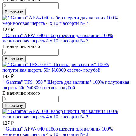
В корзину
127
₽
" Gamma" AFW- 040 набор шерсти для валяния 100%
мериносовая шерсть 4 х 10 г ассорти № 7
В наличии:
много
В корзину
143
₽
" Gamma" TFS- 050 " Шерсть для валяния" 100% полутонкая
шерсть 50г №0300 светло- голубой
В наличии:
много
В корзину
127
₽
" Gamma" AFW- 040 набор шерсти для валяния 100%
мериносовая шерсть 4 х 10 г ассорти № 3