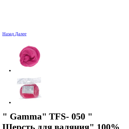
Назад
Далее
" Gamma" TFS- 050 "
Шерсть для валяния" 100%