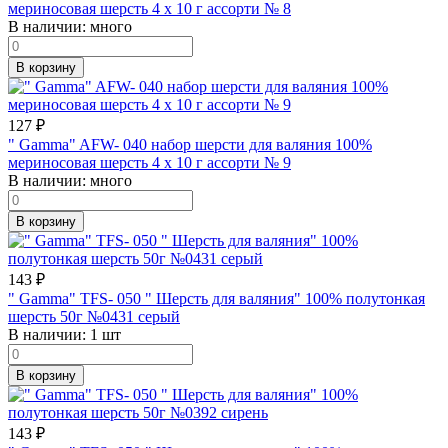
мериносовая шерсть 4 х 10 г ассорти № 8
В наличии:
много
В корзину
127
₽
" Gamma" AFW- 040 набор шерсти для валяния 100%
мериносовая шерсть 4 х 10 г ассорти № 9
В наличии:
много
В корзину
143
₽
" Gamma" TFS- 050 " Шерсть для валяния" 100% полутонкая
шерсть 50г №0431 серый
В наличии:
1 шт
В корзину
143
₽