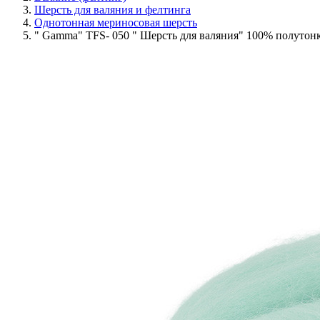
Шерсть для валяния и фелтинга
Однотонная мериносовая шерсть
" Gamma" TFS- 050 " Шерсть для валяния" 100% полутон