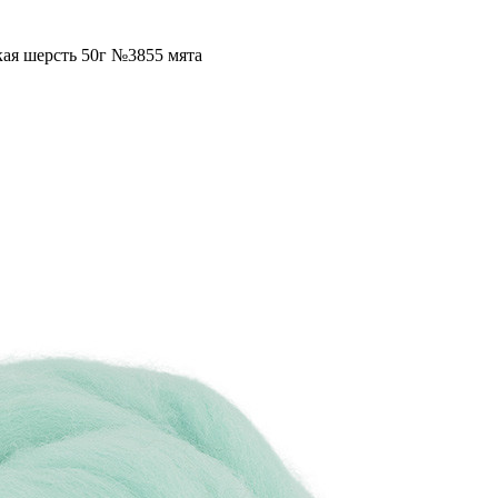
кая шерсть 50г №3855 мята