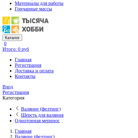
Материалы для работы
Гончарные массы
Каталог
0
Итого: 0 руб
Главная
Регистрация
Доставка и оплата
Контакты
Вход
Регистрация
Категория
Валяние (фелтинг)
Шерсть для валяния
Однотонная меринос
Главная
Валяние (фелтинг)