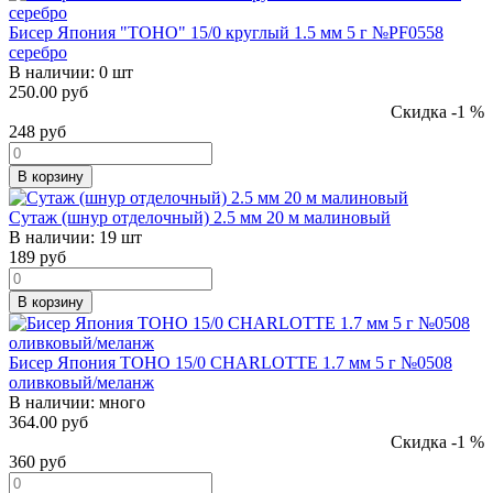
Бисер Япония "TOHO" 15/0 круглый 1.5 мм 5 г №PF0558
серебро
В наличии:
0 шт
250.00 руб
Скидка -1 %
248
руб
В корзину
Сутаж (шнур отделочный) 2.5 мм 20 м малиновый
В наличии:
19 шт
189
руб
В корзину
Бисер Япония TOHO 15/0 CHARLOTTE 1.7 мм 5 г №0508
оливковый/меланж
В наличии:
много
364.00 руб
Скидка -1 %
360
руб