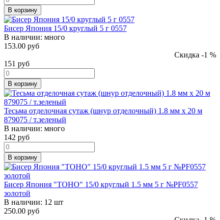
В корзину
Бисер Япония 15/0 круглый 5 г 0557
В наличии:
много
153.00 руб
Скидка -1 %
151
руб
В корзину
Тесьма отделочная сутаж (шнур отделочный) 1.8 мм х 20 м
879075 / т.зеленый
В наличии:
много
142
руб
В корзину
Бисер Япония "TOHO" 15/0 круглый 1.5 мм 5 г №PF0557
золотой
В наличии:
12 шт
250.00 руб
Скидка -1 %