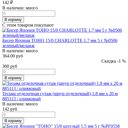
142
₽
В наличии:
много
В корзину
С этим товаром покупают
Бисер Япония TOHO 15/0 CHARLOTTE 1.7 мм 5 г №0506
зеленый/меланж
В наличии:
много
364.00 руб
Скидка -1 %
360
руб
В корзину
Тесьма отделочная сутаж (шнур отделочный) 1.8 мм х 20 м
885113 / оливковый
В наличии:
много
142
руб
В корзину