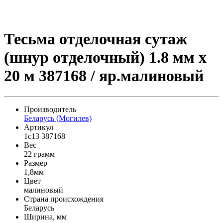
Тесьма отделочная сутаж
(шнур отделочный) 1.8 мм х
20 м 387168 / яр.малиновый
Производитель
Беларусь (Могилев)
Артикул
1с13 387168
Вес
22 грамм
Размер
1,8мм
Цвет
малиновый
Страна происхождения
Беларусь
Ширина, мм