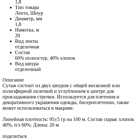
1,8
Тип товара
Лента, Шнур
Диаметр, мм
1,8
Намотка, м
20
Вид ленты
отделочная
Состав
60% полиэстер, 40% хлопок
Вид шнура
отделочный
Описание
Сутаж состоит из двух шнуров с общей вискозной или
полиэфирной оплеткой и углублением в центре для
прокладывания строчки. Используется для плетения и
декоративного украшения одежды, бисероплетении, также
может использоваться в макраме.
Линейная плотность: 95±5 гр на 100 м. Состав сырья: хлопок
40%, п/э 60%. Длина: 20 м
поделиться