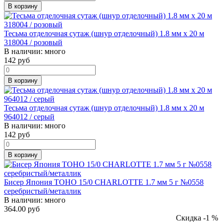
В корзину
Тесьма отделочная сутаж (шнур отделочный) 1.8 мм х 20 м
318004 / розовый
В наличии:
много
142
руб
В корзину
Тесьма отделочная сутаж (шнур отделочный) 1.8 мм х 20 м
964012 / серый
В наличии:
много
142
руб
В корзину
Бисер Япония TOHO 15/0 CHARLOTTE 1.7 мм 5 г №0558
серебристый/металлик
В наличии:
много
364.00 руб
Скидка -1 %