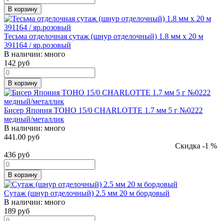
В корзину
Тесьма отделочная сутаж (шнур отделочный) 1.8 мм х 20 м
391164 / яр.розовый
В наличии:
много
142
руб
В корзину
Бисер Япония TOHO 15/0 CHARLOTTE 1.7 мм 5 г №0222
медный/металлик
В наличии:
много
441.00 руб
Скидка -1 %
436
руб
В корзину
Сутаж (шнур отделочный) 2.5 мм 20 м бордовый
В наличии:
много
189
руб