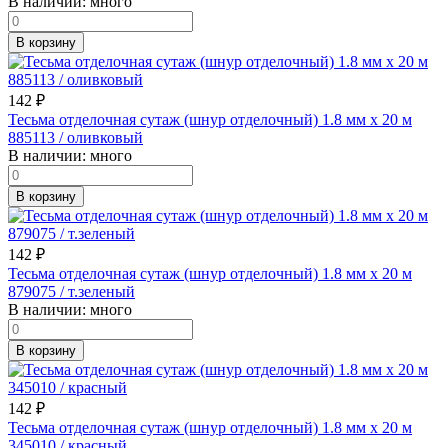
В наличии:
много
В корзину
142
₽
Тесьма отделочная сутаж (шнур отделочный) 1.8 мм х 20 м
885113 / оливковый
В наличии:
много
В корзину
142
₽
Тесьма отделочная сутаж (шнур отделочный) 1.8 мм х 20 м
879075 / т.зеленый
В наличии:
много
В корзину
142
₽
Тесьма отделочная сутаж (шнур отделочный) 1.8 мм х 20 м
345010 / красный