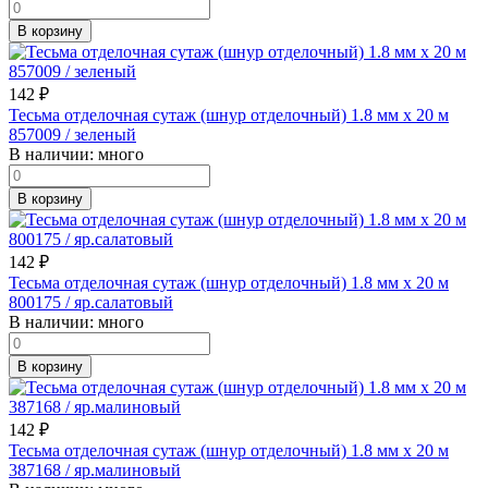
В корзину
142
₽
Тесьма отделочная сутаж (шнур отделочный) 1.8 мм х 20 м
857009 / зеленый
В наличии:
много
В корзину
142
₽
Тесьма отделочная сутаж (шнур отделочный) 1.8 мм х 20 м
800175 / яр.салатовый
В наличии:
много
В корзину
142
₽
Тесьма отделочная сутаж (шнур отделочный) 1.8 мм х 20 м
387168 / яр.малиновый