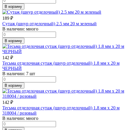
В корзину
189
₽
Сутаж (шнур отделочный) 2.5 мм 20 м зеленый
В наличии:
много
В корзину
142
₽
Тесьма отделочная сутаж (шнур отделочный) 1.8 мм х 20 м
ЧЕРНЫЙ
В наличии:
7 шт
В корзину
142
₽
Тесьма отделочная сутаж (шнур отделочный) 1.8 мм х 20 м
318004 / розовый
В наличии:
много