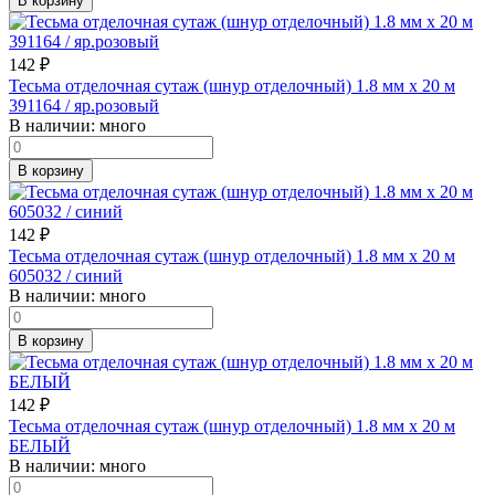
В корзину
142
₽
Тесьма отделочная сутаж (шнур отделочный) 1.8 мм х 20 м
391164 / яр.розовый
В наличии:
много
В корзину
142
₽
Тесьма отделочная сутаж (шнур отделочный) 1.8 мм х 20 м
605032 / синий
В наличии:
много
В корзину
142
₽
Тесьма отделочная сутаж (шнур отделочный) 1.8 мм х 20 м
БЕЛЫЙ
В наличии:
много