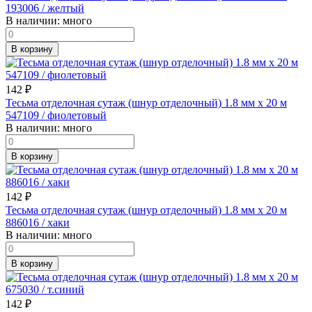
193006 / желтый
В наличии:
много
В корзину
142
₽
Тесьма отделочная сутаж (шнур отделочный) 1.8 мм х 20 м
547109 / фиолетовый
В наличии:
много
В корзину
142
₽
Тесьма отделочная сутаж (шнур отделочный) 1.8 мм х 20 м
886016 / хаки
В наличии:
много
В корзину
142
₽