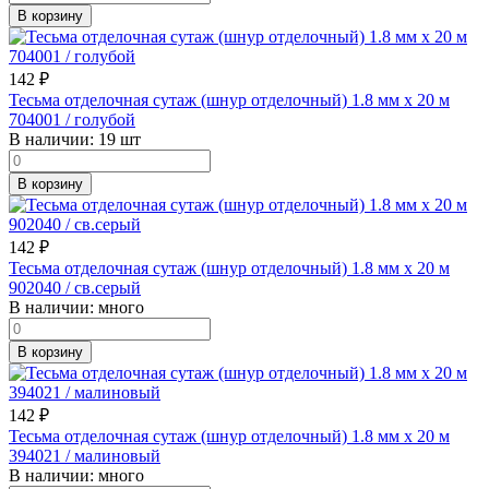
В корзину
142
₽
Тесьма отделочная сутаж (шнур отделочный) 1.8 мм х 20 м
704001 / голубой
В наличии:
19 шт
В корзину
142
₽
Тесьма отделочная сутаж (шнур отделочный) 1.8 мм х 20 м
902040 / св.серый
В наличии:
много
В корзину
142
₽
Тесьма отделочная сутаж (шнур отделочный) 1.8 мм х 20 м
394021 / малиновый
В наличии:
много