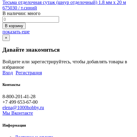
Тесьма отделочная сутаж (шнур отделочный) 1.8 мм х 20 м
675030 / т.синий
В наличии:
много
В корзину
показать еще
×
Давайте знакомиться
Войдите или зарегистрируйтесь, чтобы добавлять товары в
избранное
Вход
Регистрация
Контакты
8-800-201-41-28
+7 499 653-67-00
elena@1000hobby.ru
Мы Вконтакте
Информация