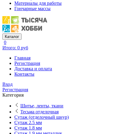
Материалы для работы
Гончарные массы
Каталог
0
Итого: 0 руб
Главная
Регистрация
Доставка и оплата
Контакты
Вход
Регистрация
Категория
Шитье, ленты, ткани
Тесьма отделочная
Сутаж (отделочный шнур)
Сутаж 2.5 мм
Сутаж 1.8 мм
Сутаж 1.9 мм металлик