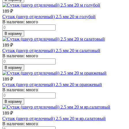
189
₽
Сутаж (шнур отделочный) 2.5 мм 20 м голубой
В наличии:
много
В корзину
189
₽
Сутаж (шнур отделочный) 2.5 мм 20 м салатовый
В наличии:
много
В корзину
189
₽
Сутаж (шнур отделочный) 2.5 мм 20 м оранжевый
В наличии:
много
В корзину
189
₽
Сутаж (шнур отделочный) 2.5 мм 20 м яр.салатовый
В наличии:
много