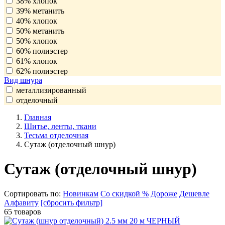
38% хлопок
39% метанить
40% хлопок
50% метанить
50% хлопок
60% полиэстер
61% хлопок
62% полиэстер
Вид шнура
металлизированный
отделочный
Главная
Шитье, ленты, ткани
Тесьма отделочная
Сутаж (отделочный шнур)
Сутаж (отделочный шнур)
Сортировать по:
Новинкам
Со скидкой %
Дороже
Дешевле
Алфавиту
[сбросить фильтр]
65 товаров