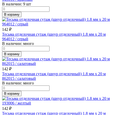
В наличии:
9 шт
В корзину
142
₽
Тесьма отделочная сутаж (шнур отделочный) 1.8 мм х 20 м
964012 / серый
В наличии:
много
В корзину
142
₽
Тесьма отделочная сутаж (шнур отделочный) 1.8 мм х 20 м
862015 / салатовый
В наличии:
много
В корзину
142
₽
Тесьма отделочная сутаж (шнур отделочный) 1.8 мм х 20 м