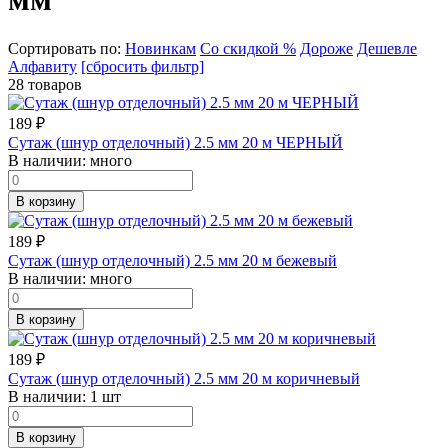
Сортировать по:
Новинкам
Со скидкой %
Дороже
Дешевле
Алфавиту
[сбросить фильтр]
28 товаров
189
₽
Сутаж (шнур отделочный) 2.5 мм 20 м ЧЕРНЫЙ
В наличии:
много
В корзину
189
₽
Сутаж (шнур отделочный) 2.5 мм 20 м бежевый
В наличии:
много
В корзину
189
₽
Сутаж (шнур отделочный) 2.5 мм 20 м коричневый
В наличии:
1 шт
В корзину