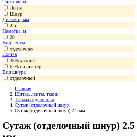
Тип товара
Лента
Шнур
Диаметр, мм
2,5
Намотка, м
20
Вид ленты
отделочная
Состав
38% хлопок
62% полиэстер
Вид шнура
отделочный
Главная
Шитье, ленты, ткани
Тесьма отделочная
Сутаж (отделочный шнур)
Сутаж (отделочный шнур) 2.5 мм
Сутаж (отделочный шнур) 2.5
мм