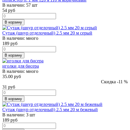
В наличии:
57 шт
54
руб
В корзину
Сутаж (шнур отделочный) 2.5 мм 20 м серый
В наличии:
много
189
руб
В корзину
иголки для бисера
В наличии:
много
35.00 руб
Скидка -11 %
31
руб
В корзину
Сутаж (шнур отделочный) 2.5 мм 20 м бежевый
В наличии:
3 шт
189
руб