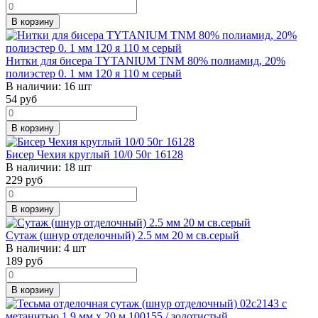
В корзину
Нитки для бисера TYTANIUM TNM 80% полиамид, 20%
полиэстер 0. 1 мм 120 я 110 м серый
В наличии:
16 шт
54
руб
В корзину
Бисер Чехия круглый 10/0 50г 16128
В наличии:
18 шт
229
руб
В корзину
Сутаж (шнур отделочный) 2.5 мм 20 м св.серый
В наличии:
4 шт
189
руб
В корзину