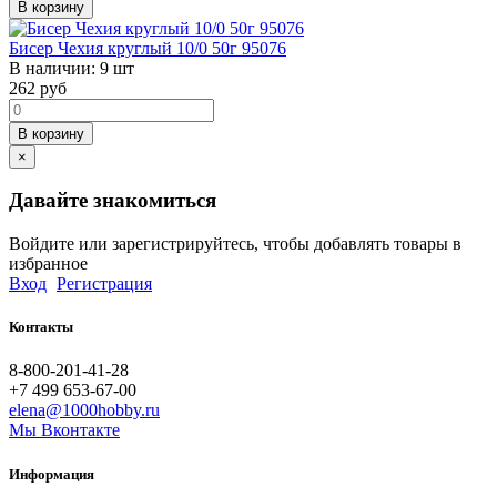
В корзину
Бисер Чехия круглый 10/0 50г 95076
В наличии:
9 шт
262
руб
В корзину
×
Давайте знакомиться
Войдите или зарегистрируйтесь, чтобы добавлять товары в
избранное
Вход
Регистрация
Контакты
8-800-201-41-28
+7 499 653-67-00
elena@1000hobby.ru
Мы Вконтакте
Информация