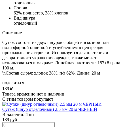
отделочная
Состав
62% полиэстер, 38% хлопок
Вид шнура
отделочный
Описание
Сутаж состоит из двух шнуров с общей вискозной или
полиэфирной оплеткой и углублением в центре для
прокладывания строчки. Используется для плетения и
декоративного украшения одежды, также может
использоваться в макраме. Линейная плотность: 157±8 гр на
100 м.
\nСостав сырья: хлопок 38%, п/э 62%. Длина: 20 м
поделиться
189
₽
Товара временно нет в наличии
С этим товаром покупают
Сутаж (шнур отделочный) 2.5 мм 20 м ЧЕРНЫЙ
В наличии:
4 шт
189
руб