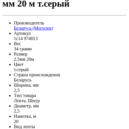
мм 20 м т.серый
Производитель
Беларусь (Могилев)
Артикул
1с14 974013
Вес
34 грамм
Размер
2,5мм 20м
Цвет
т.серый
Страна происхождения
Беларусь
Ширина, мм
2,5
Тип товара
Лента, Шнур
Диаметр, мм
2,5
Намотка, м
20
Вид ленты