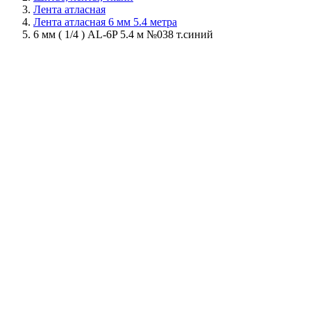
Лента атласная
Лента атласная 6 мм 5.4 метра
6 мм ( 1/4 ) AL-6P 5.4 м №038 т.синий