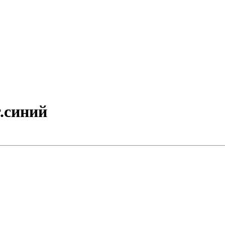
т.синий