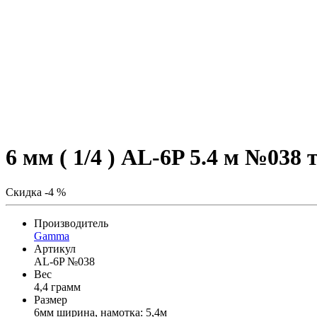
6 мм ( 1/4 ) AL-6P 5.4 м №038 
Скидка -4 %
Производитель
Gamma
Артикул
AL-6P №038
Вес
4,4 грамм
Размер
6мм ширина, намотка: 5,4м