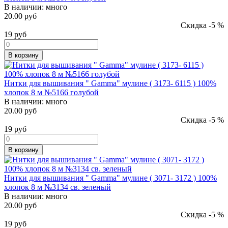
В наличии:
много
20.00 руб
Скидка -5 %
19
руб
В корзину
Нитки для вышивания " Gamma" мулине ( 3173- 6115 ) 100%
хлопок 8 м №5166 голубой
В наличии:
много
20.00 руб
Скидка -5 %
19
руб
В корзину
Нитки для вышивания " Gamma" мулине ( 3071- 3172 ) 100%
хлопок 8 м №3134 св. зеленый
В наличии:
много
20.00 руб
Скидка -5 %
19
руб