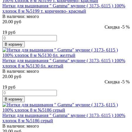
Нитки для вышивания " Gamma" мулине ( 3173- 6115 ) 100%
хлопок 8 м №5199 т. коричнево- красный
В наличии:
много
20.00 руб
Скидка -5 %
19
руб
В корзину
Нитки для вышивания " Gamma" мулине ( 3173- 6115 ) 100%
хлопок 8 м №5130 бл. желтый
В наличии:
много
20.00 руб
Скидка -5 %
19
руб
В корзину
Нитки для вышивания " Gamma" мулине ( 3173- 6115 ) 100%
хлопок 8 м №5186 серый
В наличии:
много
20.00 руб