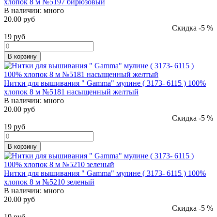
хлопок 8 м №5197 бирюзовый
В наличии:
много
20.00 руб
Скидка -5 %
19
руб
В корзину
Нитки для вышивания " Gamma" мулине ( 3173- 6115 ) 100%
хлопок 8 м №5181 насыщенный желтый
В наличии:
много
20.00 руб
Скидка -5 %
19
руб
В корзину
Нитки для вышивания " Gamma" мулине ( 3173- 6115 ) 100%
хлопок 8 м №5210 зеленый
В наличии:
много
20.00 руб
Скидка -5 %
19
руб