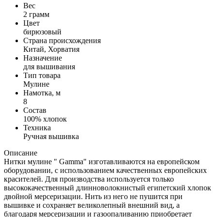
Вес
2 грамм
Цвет
бирюзовый
Страна происхождения
Китай, Хорватия
Назначение
для вышивания
Тип товара
Мулине
Намотка, м
8
Состав
100% хлопок
Техника
Ручная вышивка
Описание
Нитки мулине " Gamma" изготавливаются на европейском
оборудовании, с использованием качественных европейских
красителей. Для производства используется только
высококачественный длинноволокнистый египетский хлопок
двойной мерсеризации. Нить из него не пушится при
вышивке и сохраняет великолепный внешний вид, а
благодаря мерсеризации и газоопаливанию приобретает