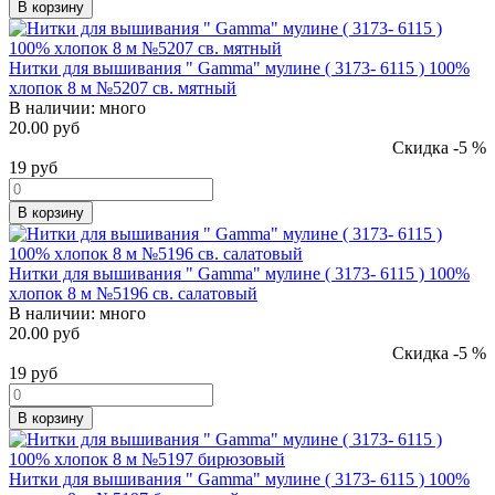
В корзину
Нитки для вышивания " Gamma" мулине ( 3173- 6115 ) 100%
хлопок 8 м №5207 св. мятный
В наличии:
много
20.00 руб
Скидка -5 %
19
руб
В корзину
Нитки для вышивания " Gamma" мулине ( 3173- 6115 ) 100%
хлопок 8 м №5196 св. салатовый
В наличии:
много
20.00 руб
Скидка -5 %
19
руб
В корзину
Нитки для вышивания " Gamma" мулине ( 3173- 6115 ) 100%