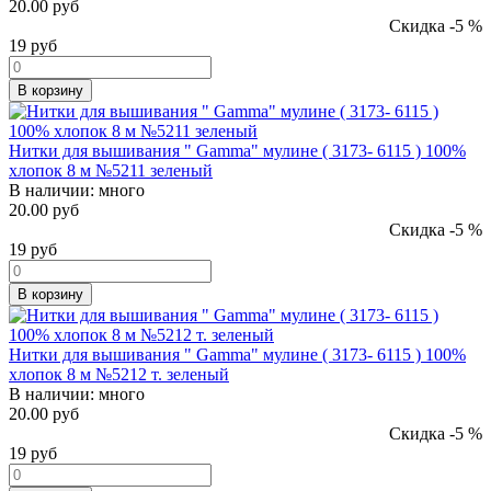
20.00 руб
Скидка -5 %
19
руб
В корзину
Нитки для вышивания " Gamma" мулине ( 3173- 6115 ) 100%
хлопок 8 м №5211 зеленый
В наличии:
много
20.00 руб
Скидка -5 %
19
руб
В корзину
Нитки для вышивания " Gamma" мулине ( 3173- 6115 ) 100%
хлопок 8 м №5212 т. зеленый
В наличии:
много
20.00 руб
Скидка -5 %
19
руб