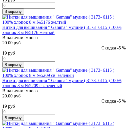
В корзину
Нитки для вышивания " Gamma" мулине ( 3173- 6115 ) 100%
хлопок 8 м №5176 желтый
В наличии:
много
20.00 руб
Скидка -5 %
19
руб
В корзину
Нитки для вышивания " Gamma" мулине ( 3173- 6115 ) 100%
хлопок 8 м №5209 св. зеленый
В наличии:
много
20.00 руб
Скидка -5 %
19
руб
В корзину