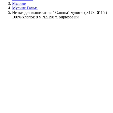
Мулине
Мулине Гамма
Нитки для вышивания " Gamma" мулине ( 3173- 6115 )
100% хлопок 8 м №5198 т. бирюзовый