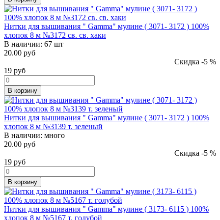
Нитки для вышивания " Gamma" мулине ( 3071- 3172 ) 100%
хлопок 8 м №3172 св. св. хаки
В наличии:
67 шт
20.00 руб
Скидка -5 %
19
руб
В корзину
Нитки для вышивания " Gamma" мулине ( 3071- 3172 ) 100%
хлопок 8 м №3139 т. зеленый
В наличии:
много
20.00 руб
Скидка -5 %
19
руб
В корзину
Нитки для вышивания " Gamma" мулине ( 3173- 6115 ) 100%
хлопок 8 м №5167 т. голубой