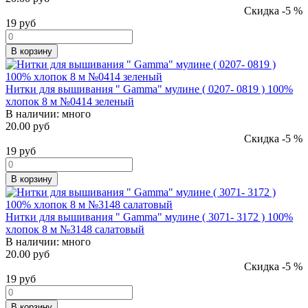
Скидка -5 %
19
руб
В корзину
Нитки для вышивания " Gamma" мулине ( 0207- 0819 ) 100%
хлопок 8 м №0414 зеленый
В наличии:
много
20.00 руб
Скидка -5 %
19
руб
В корзину
Нитки для вышивания " Gamma" мулине ( 3071- 3172 ) 100%
хлопок 8 м №3148 салатовый
В наличии:
много
20.00 руб
Скидка -5 %
19
руб
В корзину