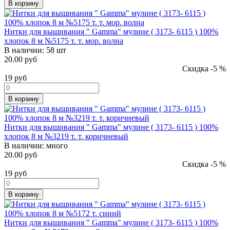
В корзину
Нитки для вышивания " Gamma" мулине ( 3173- 6115 ) 100%
хлопок 8 м №5175 т. т. мор. волна
В наличии:
58 шт
20.00 руб
Скидка -5 %
19
руб
В корзину
Нитки для вышивания " Gamma" мулине ( 3173- 6115 ) 100%
хлопок 8 м №3219 т. т. коричневый
В наличии:
много
20.00 руб
Скидка -5 %
19
руб
В корзину
Нитки для вышивания " Gamma" мулине ( 3173- 6115 ) 100%