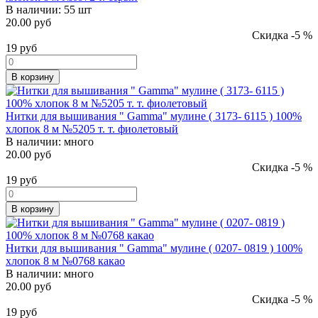
В наличии:
55 шт
20.00 руб
Скидка -5 %
19
руб
В корзину
Нитки для вышивания " Gamma" мулине ( 3173- 6115 ) 100%
хлопок 8 м №5205 т. т. фиолетовый
В наличии:
много
20.00 руб
Скидка -5 %
19
руб
В корзину
Нитки для вышивания " Gamma" мулине ( 0207- 0819 ) 100%
хлопок 8 м №0768 какао
В наличии:
много
20.00 руб
Скидка -5 %
19
руб