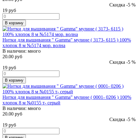
Скидка -5 %
19
руб
В корзину
Нитки для вышивания " Gamma" мулине ( 3173- 6115 ) 100%
хлопок 8 м №5174 мор. волна
В наличии:
много
20.00 руб
Скидка -5 %
19
руб
В корзину
Нитки для вышивания " Gamma" мулине ( 0001- 0206 ) 100%
хлопок 8 м №0155 т- серый
В наличии:
много
20.00 руб
Скидка -5 %
19
руб
В корзину