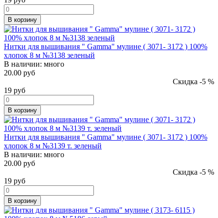
В корзину
Нитки для вышивания " Gamma" мулине ( 3071- 3172 ) 100%
хлопок 8 м №3138 зеленый
В наличии:
много
20.00 руб
Скидка -5 %
19
руб
В корзину
Нитки для вышивания " Gamma" мулине ( 3071- 3172 ) 100%
хлопок 8 м №3139 т. зеленый
В наличии:
много
20.00 руб
Скидка -5 %
19
руб
В корзину