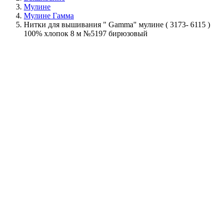
Мулине
Мулине Гамма
Нитки для вышивания " Gamma" мулине ( 3173- 6115 )
100% хлопок 8 м №5197 бирюзовый