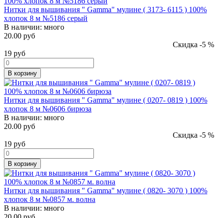
Нитки для вышивания " Gamma" мулине ( 3173- 6115 ) 100%
хлопок 8 м №5186 серый
В наличии:
много
20.00 руб
Скидка -5 %
19
руб
В корзину
Нитки для вышивания " Gamma" мулине ( 0207- 0819 ) 100%
хлопок 8 м №0606 бирюза
В наличии:
много
20.00 руб
Скидка -5 %
19
руб
В корзину
Нитки для вышивания " Gamma" мулине ( 0820- 3070 ) 100%
хлопок 8 м №0857 м. волна
В наличии:
много
20.00 руб