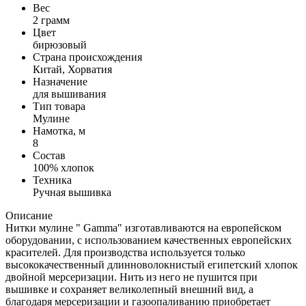
Вес
2 грамм
Цвет
бирюзовый
Страна происхождения
Китай, Хорватия
Назначение
для вышивания
Тип товара
Мулине
Намотка, м
8
Состав
100% хлопок
Техника
Ручная вышивка
Описание
Нитки мулине " Gamma" изготавливаются на европейском
оборудовании, с использованием качественных европейских
красителей. Для производства используется только
высококачественный длинноволокнистый египетский хлопок
двойной мерсеризации. Нить из него не пушится при
вышивке и сохраняет великолепный внешний вид, а
благодаря мерсеризации и газоопаливанию приобретает