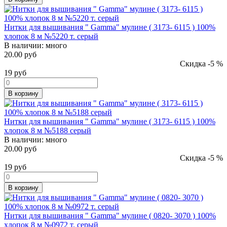
Нитки для вышивания " Gamma" мулине ( 3173- 6115 ) 100%
хлопок 8 м №5220 т. серый
В наличии:
много
20.00 руб
Скидка -5 %
19
руб
В корзину
Нитки для вышивания " Gamma" мулине ( 3173- 6115 ) 100%
хлопок 8 м №5188 серый
В наличии:
много
20.00 руб
Скидка -5 %
19
руб
В корзину
Нитки для вышивания " Gamma" мулине ( 0820- 3070 ) 100%
хлопок 8 м №0972 т. серый