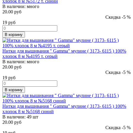
хлопок 8 м №5172 т. синий
В наличии:
много
20.00 руб
Скидка -5 %
19
руб
В корзину
Нитки для вышивания " Gamma" мулине ( 3173- 6115 ) 100%
хлопок 8 м №4195 т. серый
В наличии:
много
20.00 руб
Скидка -5 %
19
руб
В корзину
Нитки для вышивания " Gamma" мулине ( 3173- 6115 ) 100%
хлопок 8 м №5168 синий
В наличии:
49 шт
20.00 руб
Скидка -5 %
19
руб