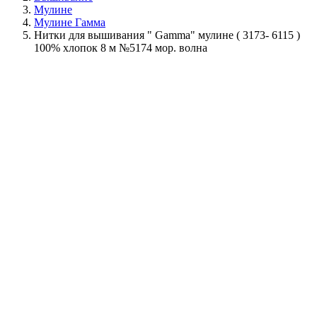
Мулине
Мулине Гамма
Нитки для вышивания " Gamma" мулине ( 3173- 6115 )
100% хлопок 8 м №5174 мор. волна