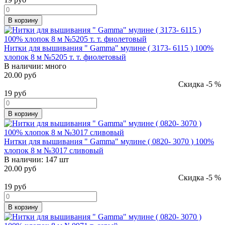
В корзину
Нитки для вышивания " Gamma" мулине ( 3173- 6115 ) 100%
хлопок 8 м №5205 т. т. фиолетовый
В наличии:
много
20.00 руб
Скидка -5 %
19
руб
В корзину
Нитки для вышивания " Gamma" мулине ( 0820- 3070 ) 100%
хлопок 8 м №3017 сливовый
В наличии:
147 шт
20.00 руб
Скидка -5 %
19
руб
В корзину