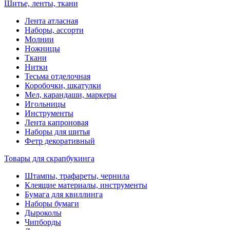
Шитье, ленты, ткани
Лента атласная
Наборы, ассорти
Молнии
Ножницы
Ткани
Нитки
Тесьма отделочная
Коробочки, шкатулки
Мел, карандаши, маркеры
Игольницы
Инструменты
Лента капроновая
Наборы для шитья
Фетр декоративный
Товары для скрапбукинга
Штампы, трафареты, чернила
Клеящие материалы, инструменты
Бумага для квиллинга
Наборы бумаги
Дыроколы
Чипборды