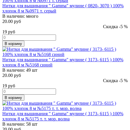
Нитки для вышивания " Gamma" мулине ( 0820- 3070 ) 100%
хлопок 8 м №0971 т. серый
В наличии:
много
20.00 руб
Скидка -5 %
19
руб
В корзину
Нитки для вышивания " Gamma" мулине ( 3173- 6115 ) 100%
хлопок 8 м №5168 синий
В наличии:
49 шт
20.00 руб
Скидка -5 %
19
руб
В корзину
Нитки для вышивания " Gamma" мулине ( 3173- 6115 ) 100%
хлопок 8 м №5175 т. т. мор. волна
В наличии:
58 шт
20.00 руб