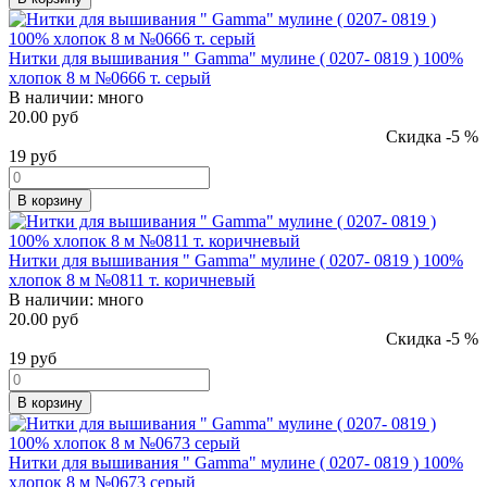
Нитки для вышивания " Gamma" мулине ( 0207- 0819 ) 100%
хлопок 8 м №0666 т. серый
В наличии:
много
20.00 руб
Скидка -5 %
19
руб
В корзину
Нитки для вышивания " Gamma" мулине ( 0207- 0819 ) 100%
хлопок 8 м №0811 т. коричневый
В наличии:
много
20.00 руб
Скидка -5 %
19
руб
В корзину
Нитки для вышивания " Gamma" мулине ( 0207- 0819 ) 100%
хлопок 8 м №0673 серый