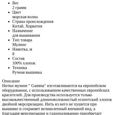
Вес
2 грамм
Цвет
морская волна
Страна происхождения
Китай, Хорватия
Назначение
для вышивания
Тип товара
Мулине
Намотка, м
8
Состав
100% хлопок
Техника
Ручная вышивка
Описание
Нитки мулине " Gamma" изготавливаются на европейском
оборудовании, с использованием качественных европейских
красителей. Для производства используется только
высококачественный длинноволокнистый египетский хлопок
двойной мерсеризации. Нить из него не пушится при
вышивке и сохраняет великолепный внешний вид, а
благодаря мерсеризации и газоопаливанию приобретает