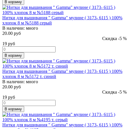
В корзину
Нитки для вышивания " Gamma" мулине ( 3173- 6115 ) 100%
хлопок 8 м №5188 серый
В наличии:
много
20.00 руб
Скидка -5 %
19
руб
В корзину
Нитки для вышивания " Gamma" мулине ( 3173- 6115 ) 100%
хлопок 8 м №5172 т. синий
В наличии:
много
20.00 руб
Скидка -5 %
19
руб
В корзину
Нитки для вышивания " Gamma" мулине ( 3173- 6115 ) 100%