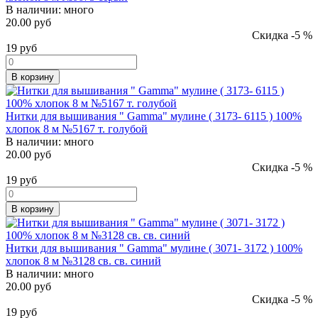
В наличии:
много
20.00 руб
Скидка -5 %
19
руб
В корзину
Нитки для вышивания " Gamma" мулине ( 3173- 6115 ) 100%
хлопок 8 м №5167 т. голубой
В наличии:
много
20.00 руб
Скидка -5 %
19
руб
В корзину
Нитки для вышивания " Gamma" мулине ( 3071- 3172 ) 100%
хлопок 8 м №3128 св. св. синий
В наличии:
много
20.00 руб
Скидка -5 %
19
руб