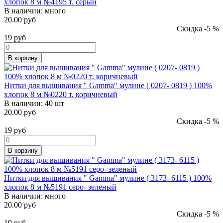
хлопок 8 м №4195 т. серый
В наличии:
много
20.00 руб
Скидка -5 %
19
руб
В корзину
Нитки для вышивания " Gamma" мулине ( 0207- 0819 ) 100%
хлопок 8 м №0220 т. коричневый
В наличии:
40 шт
20.00 руб
Скидка -5 %
19
руб
В корзину
Нитки для вышивания " Gamma" мулине ( 3173- 6115 ) 100%
хлопок 8 м №5191 серо- зеленый
В наличии:
много
20.00 руб
Скидка -5 %
19
руб