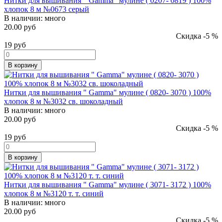
Нитки для вышивания " Gamma" мулине ( 0207- 0819 ) 100%
хлопок 8 м №0673 серый
В наличии:
много
20.00 руб
Скидка -5 %
19
руб
В корзину
Нитки для вышивания " Gamma" мулине ( 0820- 3070 ) 100%
хлопок 8 м №3032 св. шоколадный
В наличии:
много
20.00 руб
Скидка -5 %
19
руб
В корзину
Нитки для вышивания " Gamma" мулине ( 3071- 3172 ) 100%
хлопок 8 м №3120 т. т. синий
В наличии:
много
20.00 руб
Скидка -5 %