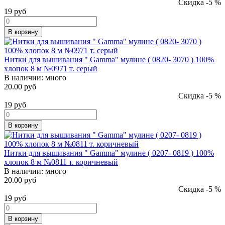
Скидка -5 %
19
руб
В корзину
Нитки для вышивания " Gamma" мулине ( 0820- 3070 ) 100%
хлопок 8 м №0971 т. серый
В наличии:
много
20.00 руб
Скидка -5 %
19
руб
В корзину
Нитки для вышивания " Gamma" мулине ( 0207- 0819 ) 100%
хлопок 8 м №0811 т. коричневый
В наличии:
много
20.00 руб
Скидка -5 %
19
руб
В корзину