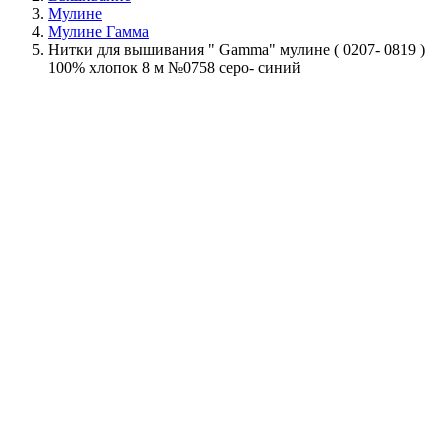
Мулине
Мулине Гамма
Нитки для вышивания " Gamma" мулине ( 0207- 0819 )
100% хлопок 8 м №0758 серо- синий