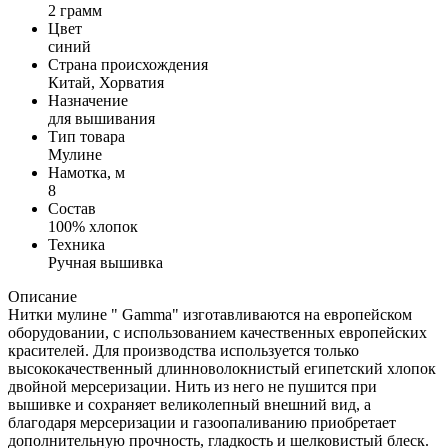
2 грамм
Цвет
синий
Страна происхождения
Китай, Хорватия
Назначение
для вышивания
Тип товара
Мулине
Намотка, м
8
Состав
100% хлопок
Техника
Ручная вышивка
Описание
Нитки мулине " Gamma" изготавливаются на европейском
оборудовании, с использованием качественных европейских
красителей. Для производства используется только
высококачественный длинноволокнистый египетский хлопок
двойной мерсеризации. Нить из него не пушится при
вышивке и сохраняет великолепный внешний вид, а
благодаря мерсеризации и газоопаливанию приобретает
дополнительную прочность, гладкость и шелковистый блеск.