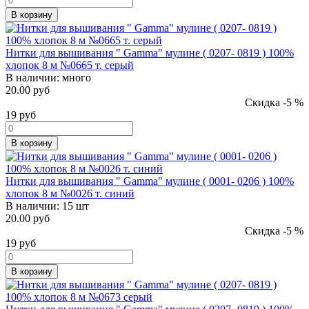
В корзину
Нитки для вышивания " Gamma" мулине ( 0207- 0819 ) 100%
хлопок 8 м №0665 т. серый
В наличии:
много
20.00 руб
Скидка -5 %
19
руб
В корзину
Нитки для вышивания " Gamma" мулине ( 0001- 0206 ) 100%
хлопок 8 м №0026 т. синий
В наличии:
15 шт
20.00 руб
Скидка -5 %
19
руб
В корзину