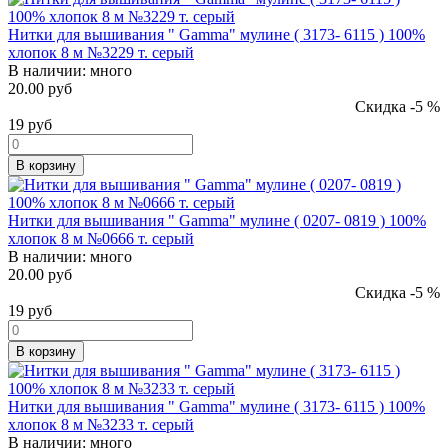
Нитки для вышивания " Gamma" мулине ( 3173- 6115 ) 100%
хлопок 8 м №3229 т. серый
В наличии:
много
20.00 руб
Скидка -5 %
19
руб
В корзину
Нитки для вышивания " Gamma" мулине ( 0207- 0819 ) 100%
хлопок 8 м №0666 т. серый
В наличии:
много
20.00 руб
Скидка -5 %
19
руб
В корзину
Нитки для вышивания " Gamma" мулине ( 3173- 6115 ) 100%
хлопок 8 м №3233 т. серый
В наличии:
много