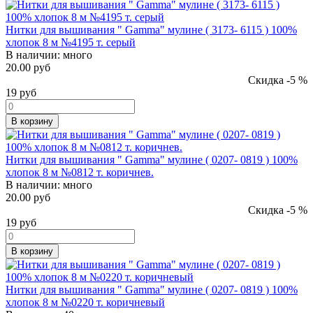
Нитки для вышивания " Gamma" мулине ( 3173- 6115 ) 100%
хлопок 8 м №4195 т. серый
В наличии:
много
20.00 руб
Скидка -5 %
19
руб
В корзину
Нитки для вышивания " Gamma" мулине ( 0207- 0819 ) 100%
хлопок 8 м №0812 т. коричнев.
В наличии:
много
20.00 руб
Скидка -5 %
19
руб
В корзину
Нитки для вышивания " Gamma" мулине ( 0207- 0819 ) 100%
хлопок 8 м №0220 т. коричневый