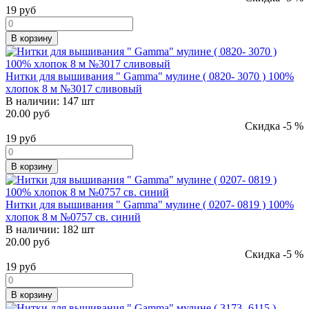
19
руб
В корзину
Нитки для вышивания " Gamma" мулине ( 0820- 3070 ) 100%
хлопок 8 м №3017 сливовый
В наличии:
147 шт
20.00 руб
Скидка -5 %
19
руб
В корзину
Нитки для вышивания " Gamma" мулине ( 0207- 0819 ) 100%
хлопок 8 м №0757 св. синий
В наличии:
182 шт
20.00 руб
Скидка -5 %
19
руб
В корзину