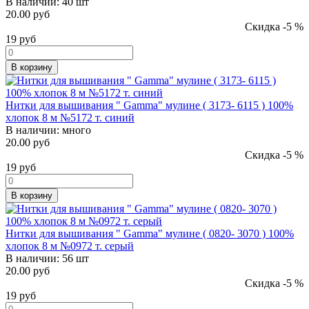
В наличии:
40 шт
20.00 руб
Скидка -5 %
19
руб
В корзину
Нитки для вышивания " Gamma" мулине ( 3173- 6115 ) 100%
хлопок 8 м №5172 т. синий
В наличии:
много
20.00 руб
Скидка -5 %
19
руб
В корзину
Нитки для вышивания " Gamma" мулине ( 0820- 3070 ) 100%
хлопок 8 м №0972 т. серый
В наличии:
56 шт
20.00 руб
Скидка -5 %
19
руб