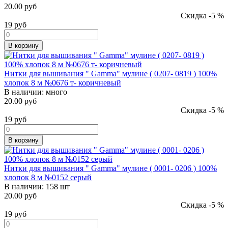
20.00 руб
Скидка -5 %
19
руб
В корзину
Нитки для вышивания " Gamma" мулине ( 0207- 0819 ) 100%
хлопок 8 м №0676 т- коричневый
В наличии:
много
20.00 руб
Скидка -5 %
19
руб
В корзину
Нитки для вышивания " Gamma" мулине ( 0001- 0206 ) 100%
хлопок 8 м №0152 серый
В наличии:
158 шт
20.00 руб
Скидка -5 %
19
руб