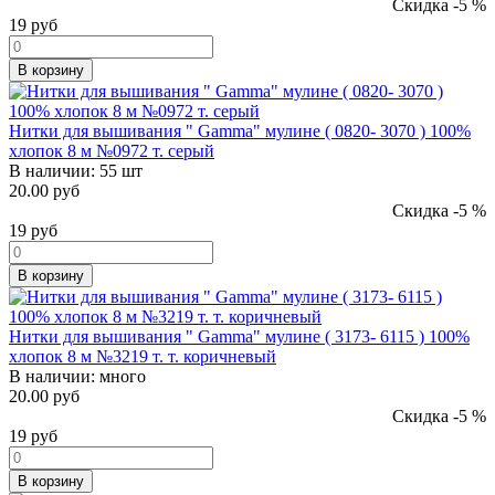
Скидка -5 %
19
руб
В корзину
Нитки для вышивания " Gamma" мулине ( 0820- 3070 ) 100%
хлопок 8 м №0972 т. серый
В наличии:
55 шт
20.00 руб
Скидка -5 %
19
руб
В корзину
Нитки для вышивания " Gamma" мулине ( 3173- 6115 ) 100%
хлопок 8 м №3219 т. т. коричневый
В наличии:
много
20.00 руб
Скидка -5 %
19
руб
В корзину