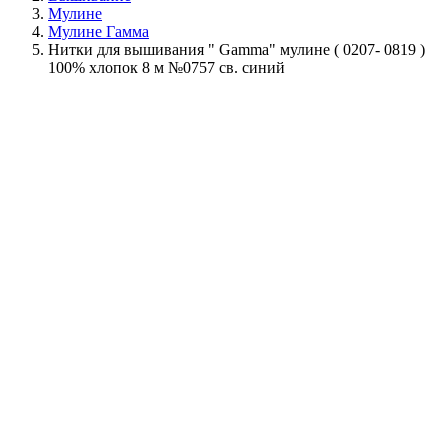
Мулине
Мулине Гамма
Нитки для вышивания " Gamma" мулине ( 0207- 0819 )
100% хлопок 8 м №0757 св. синий