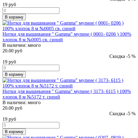
19
руб
В корзину
Нитки для вышивания " Gamma" мулине ( 0001- 0206 ) 100%
хлопок 8 м №0005 св. синий
В наличии:
много
20.00 руб
Скидка -5 %
19
руб
В корзину
Нитки для вышивания " Gamma" мулине ( 3173- 6115 ) 100%
хлопок 8 м №5172 т. синий
В наличии:
много
20.00 руб
Скидка -5 %
19
руб
В корзину