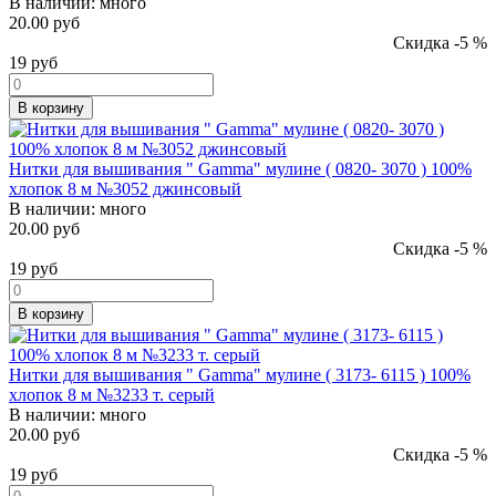
В наличии:
много
20.00 руб
Скидка -5 %
19
руб
В корзину
Нитки для вышивания " Gamma" мулине ( 0820- 3070 ) 100%
хлопок 8 м №3052 джинсовый
В наличии:
много
20.00 руб
Скидка -5 %
19
руб
В корзину
Нитки для вышивания " Gamma" мулине ( 3173- 6115 ) 100%
хлопок 8 м №3233 т. серый
В наличии:
много
20.00 руб
Скидка -5 %
19
руб