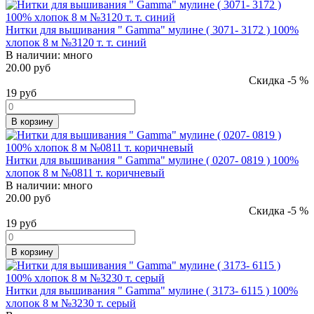
Нитки для вышивания " Gamma" мулине ( 3071- 3172 ) 100%
хлопок 8 м №3120 т. т. синий
В наличии:
много
20.00 руб
Скидка -5 %
19
руб
В корзину
Нитки для вышивания " Gamma" мулине ( 0207- 0819 ) 100%
хлопок 8 м №0811 т. коричневый
В наличии:
много
20.00 руб
Скидка -5 %
19
руб
В корзину
Нитки для вышивания " Gamma" мулине ( 3173- 6115 ) 100%
хлопок 8 м №3230 т. серый