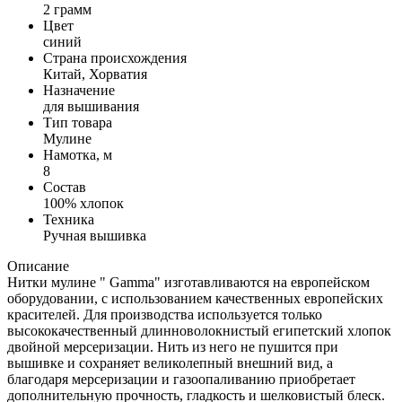
2 грамм
Цвет
синий
Страна происхождения
Китай, Хорватия
Назначение
для вышивания
Тип товара
Мулине
Намотка, м
8
Состав
100% хлопок
Техника
Ручная вышивка
Описание
Нитки мулине " Gamma" изготавливаются на европейском
оборудовании, с использованием качественных европейских
красителей. Для производства используется только
высококачественный длинноволокнистый египетский хлопок
двойной мерсеризации. Нить из него не пушится при
вышивке и сохраняет великолепный внешний вид, а
благодаря мерсеризации и газоопаливанию приобретает
дополнительную прочность, гладкость и шелковистый блеск.