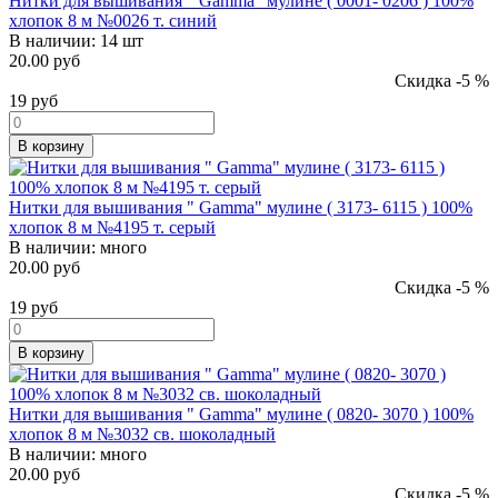
Нитки для вышивания " Gamma" мулине ( 0001- 0206 ) 100%
хлопок 8 м №0026 т. синий
В наличии:
14 шт
20.00 руб
Скидка -5 %
19
руб
В корзину
Нитки для вышивания " Gamma" мулине ( 3173- 6115 ) 100%
хлопок 8 м №4195 т. серый
В наличии:
много
20.00 руб
Скидка -5 %
19
руб
В корзину
Нитки для вышивания " Gamma" мулине ( 0820- 3070 ) 100%
хлопок 8 м №3032 св. шоколадный
В наличии:
много
20.00 руб
Скидка -5 %