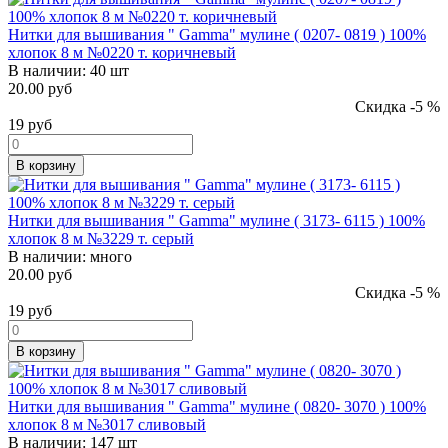
Нитки для вышивания " Gamma" мулине ( 0207- 0819 ) 100%
хлопок 8 м №0220 т. коричневый
В наличии:
40 шт
20.00 руб
Скидка -5 %
19
руб
В корзину
Нитки для вышивания " Gamma" мулине ( 3173- 6115 ) 100%
хлопок 8 м №3229 т. серый
В наличии:
много
20.00 руб
Скидка -5 %
19
руб
В корзину
Нитки для вышивания " Gamma" мулине ( 0820- 3070 ) 100%
хлопок 8 м №3017 сливовый
В наличии:
147 шт