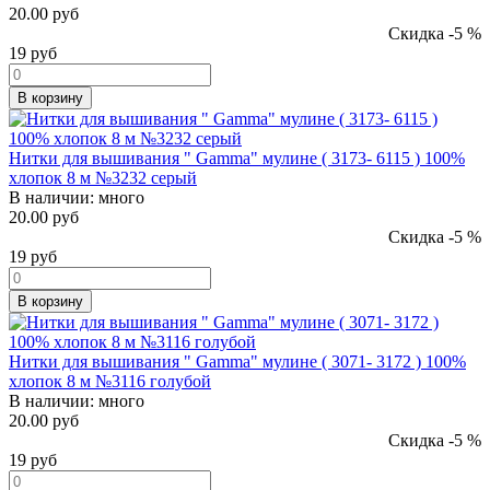
20.00 руб
Скидка -5 %
19
руб
В корзину
Нитки для вышивания " Gamma" мулине ( 3173- 6115 ) 100%
хлопок 8 м №3232 серый
В наличии:
много
20.00 руб
Скидка -5 %
19
руб
В корзину
Нитки для вышивания " Gamma" мулине ( 3071- 3172 ) 100%
хлопок 8 м №3116 голубой
В наличии:
много
20.00 руб
Скидка -5 %
19
руб