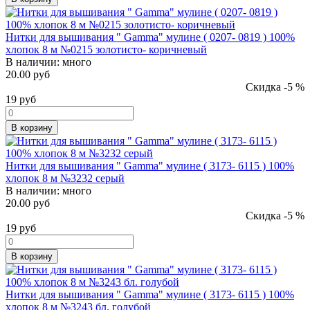
Нитки для вышивания " Gamma" мулине ( 0207- 0819 ) 100%
хлопок 8 м №0215 золотисто- коричневый
В наличии:
много
20.00 руб
Скидка -5 %
19
руб
В корзину
Нитки для вышивания " Gamma" мулине ( 3173- 6115 ) 100%
хлопок 8 м №3232 серый
В наличии:
много
20.00 руб
Скидка -5 %
19
руб
В корзину
Нитки для вышивания " Gamma" мулине ( 3173- 6115 ) 100%
хлопок 8 м №3243 бл. голубой