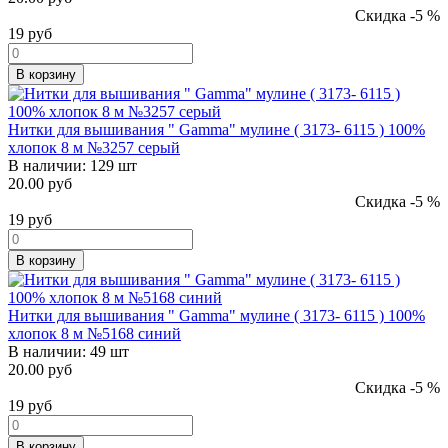
Скидка -5 %
19
руб
В корзину
Нитки для вышивания " Gamma" мулине ( 3173- 6115 ) 100%
хлопок 8 м №3257 серый
В наличии:
129 шт
20.00 руб
Скидка -5 %
19
руб
В корзину
Нитки для вышивания " Gamma" мулине ( 3173- 6115 ) 100%
хлопок 8 м №5168 синий
В наличии:
49 шт
20.00 руб
Скидка -5 %
19
руб
В корзину