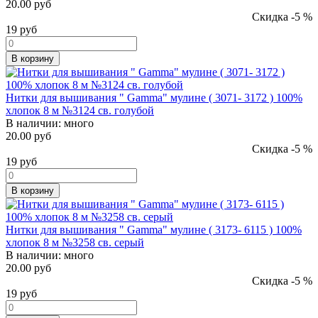
20.00 руб
Скидка -5 %
19
руб
В корзину
Нитки для вышивания " Gamma" мулине ( 3071- 3172 ) 100%
хлопок 8 м №3124 св. голубой
В наличии:
много
20.00 руб
Скидка -5 %
19
руб
В корзину
Нитки для вышивания " Gamma" мулине ( 3173- 6115 ) 100%
хлопок 8 м №3258 св. серый
В наличии:
много
20.00 руб
Скидка -5 %
19
руб