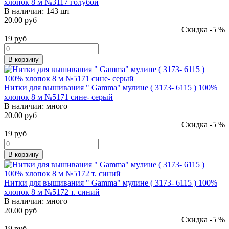
хлопок 8 м №3117 голубой
В наличии:
143 шт
20.00 руб
Скидка -5 %
19
руб
В корзину
Нитки для вышивания " Gamma" мулине ( 3173- 6115 ) 100%
хлопок 8 м №5171 сине- серый
В наличии:
много
20.00 руб
Скидка -5 %
19
руб
В корзину
Нитки для вышивания " Gamma" мулине ( 3173- 6115 ) 100%
хлопок 8 м №5172 т. синий
В наличии:
много
20.00 руб
Скидка -5 %
19
руб