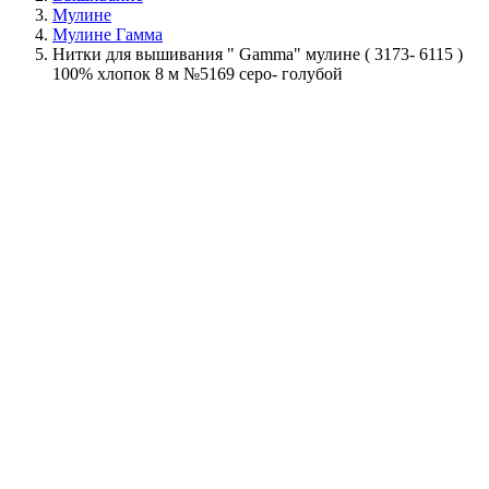
Мулине
Мулине Гамма
Нитки для вышивания " Gamma" мулине ( 3173- 6115 )
100% хлопок 8 м №5169 серо- голубой