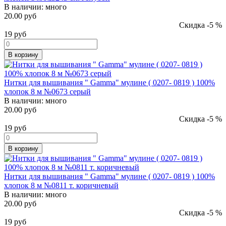
В наличии:
много
20.00 руб
Скидка -5 %
19
руб
В корзину
Нитки для вышивания " Gamma" мулине ( 0207- 0819 ) 100%
хлопок 8 м №0673 серый
В наличии:
много
20.00 руб
Скидка -5 %
19
руб
В корзину
Нитки для вышивания " Gamma" мулине ( 0207- 0819 ) 100%
хлопок 8 м №0811 т. коричневый
В наличии:
много
20.00 руб
Скидка -5 %
19
руб