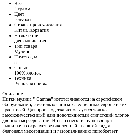
Вес
2 грамм
Цвет
голубой
Страна происхождения
Китай, Хорватия
Назначение
для вышивания
Тип товара
Мулине
Намотка, м
8
Состав
100% хлопок
Техника
Ручная вышивка
Описание
Нитки мулине " Gamma" изготавливаются на европейском
оборудовании, с использованием качественных европейских
красителей. Для производства используется только
высококачественный длинноволокнистый египетский хлопок
двойной мерсеризации. Нить из него не пушится при
вышивке и сохраняет великолепный внешний вид, а
благодаря мерсеризации и газоопаливанию приобретает