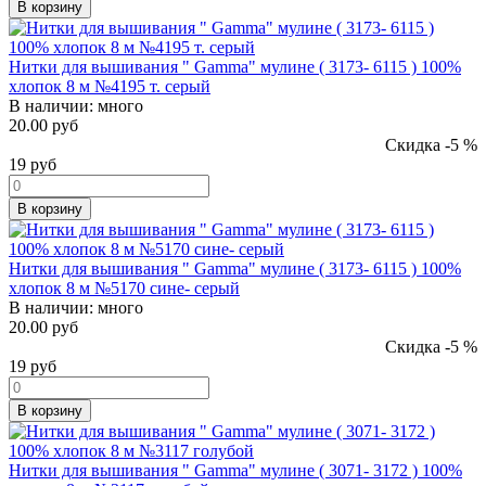
В корзину
Нитки для вышивания " Gamma" мулине ( 3173- 6115 ) 100%
хлопок 8 м №4195 т. серый
В наличии:
много
20.00 руб
Скидка -5 %
19
руб
В корзину
Нитки для вышивания " Gamma" мулине ( 3173- 6115 ) 100%
хлопок 8 м №5170 сине- серый
В наличии:
много
20.00 руб
Скидка -5 %
19
руб
В корзину
Нитки для вышивания " Gamma" мулине ( 3071- 3172 ) 100%