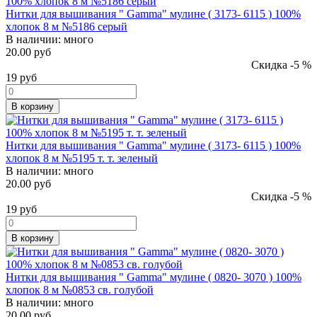
Нитки для вышивания " Gamma" мулине ( 3173- 6115 ) 100%
хлопок 8 м №5186 серый
В наличии:
много
20.00 руб
Скидка -5 %
19
руб
В корзину
Нитки для вышивания " Gamma" мулине ( 3173- 6115 ) 100%
хлопок 8 м №5195 т. т. зеленый
В наличии:
много
20.00 руб
Скидка -5 %
19
руб
В корзину
Нитки для вышивания " Gamma" мулине ( 0820- 3070 ) 100%
хлопок 8 м №0853 св. голубой
В наличии:
много
20.00 руб