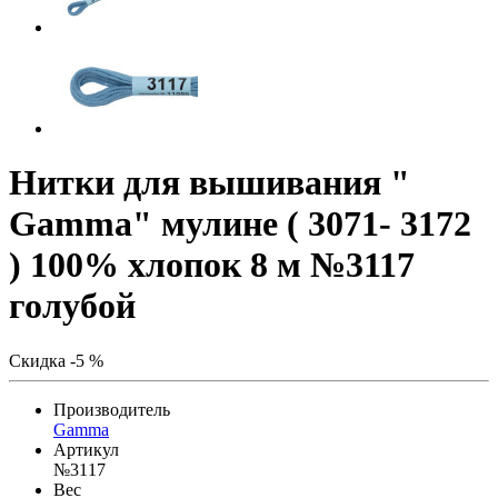
Нитки для вышивания "
Gamma" мулине ( 3071- 3172
) 100% хлопок 8 м №3117
голубой
Скидка -5 %
Производитель
Gamma
Артикул
№3117
Вес