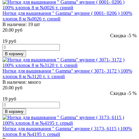
Нитки для вышивания " Gamma" мулине ( 0001- 0206 ) 100%
хлопок 8 м №0026 т. синий
В наличии:
19 шт
20.00 руб
Скидка -5 %
19
руб
В корзину
Нитки для вышивания " Gamma" мулине ( 3071- 3172 ) 100%
хлопок 8 м №3120 т. т. синий
В наличии:
много
20.00 руб
Скидка -5 %
19
руб
В корзину
Нитки для вышивания " Gamma" мулине ( 3173- 6115 ) 100%
хлопок 8 м №4195 т. серый