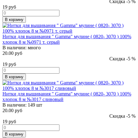
Скидка -5 %
19
руб
В корзину
Нитки для вышивания " Gamma" мулине ( 0820- 3070 ) 100%
хлопок 8 м №0971 т. серый
В наличии:
много
20.00 руб
Скидка -5 %
19
руб
В корзину
Нитки для вышивания " Gamma" мулине ( 0820- 3070 ) 100%
хлопок 8 м №3017 сливовый
В наличии:
149 шт
20.00 руб
Скидка -5 %
19
руб
В корзину