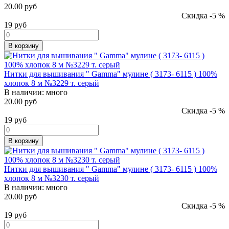
20.00 руб
Скидка -5 %
19
руб
В корзину
Нитки для вышивания " Gamma" мулине ( 3173- 6115 ) 100%
хлопок 8 м №3229 т. серый
В наличии:
много
20.00 руб
Скидка -5 %
19
руб
В корзину
Нитки для вышивания " Gamma" мулине ( 3173- 6115 ) 100%
хлопок 8 м №3230 т. серый
В наличии:
много
20.00 руб
Скидка -5 %
19
руб