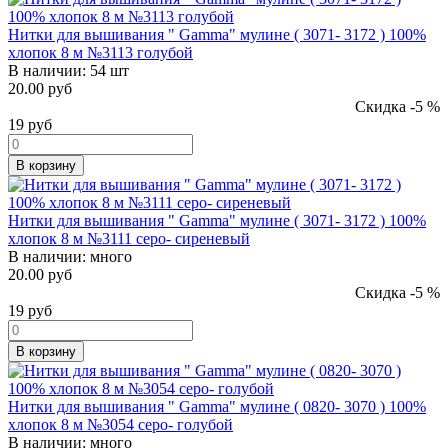
Нитки для вышивания " Gamma" мулине ( 3071- 3172 ) 100%
хлопок 8 м №3113 голубой
В наличии:
54 шт
20.00 руб
Скидка -5 %
19
руб
В корзину
Нитки для вышивания " Gamma" мулине ( 3071- 3172 ) 100%
хлопок 8 м №3111 серо- сиреневый
В наличии:
много
20.00 руб
Скидка -5 %
19
руб
В корзину
Нитки для вышивания " Gamma" мулине ( 0820- 3070 ) 100%
хлопок 8 м №3054 серо- голубой
В наличии:
много