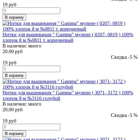
19
руб
В корзину
Нитки для вышивания " Gamma" мулине ( 0207- 0819 ) 100%
хлопок 8 м №0811 т. коричневый
В наличии:
много
20.00 руб
Скидка -5 %
19
руб
В корзину
Нитки для вышивания " Gamma" мулине ( 3071- 3172 ) 100%
хлопок 8 м №3116 голубой
В наличии:
много
20.00 руб
Скидка -5 %
19
руб
В корзину