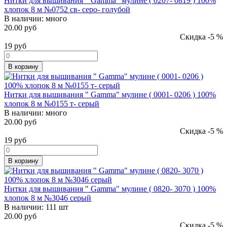
Нитки для вышивания " Gamma" мулине ( 0207- 0819 ) 100%
хлопок 8 м №0752 св- серо- голубой
В наличии:
много
20.00 руб
Скидка -5 %
19
руб
В корзину
Нитки для вышивания " Gamma" мулине ( 0001- 0206 ) 100%
хлопок 8 м №0155 т- серый
В наличии:
много
20.00 руб
Скидка -5 %
19
руб
В корзину
Нитки для вышивания " Gamma" мулине ( 0820- 3070 ) 100%
хлопок 8 м №3046 серый
В наличии:
111 шт
20.00 руб
Скидка -5 %