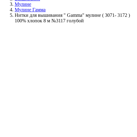
Мулине
Мулине Гамма
Нитки для вышивания " Gamma" мулине ( 3071- 3172 )
100% хлопок 8 м №3117 голубой