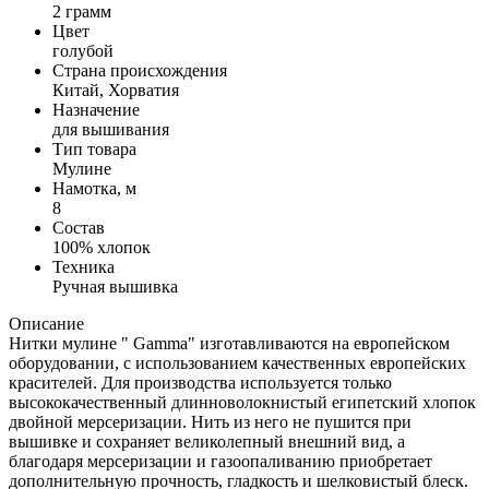
2 грамм
Цвет
голубой
Страна происхождения
Китай, Хорватия
Назначение
для вышивания
Тип товара
Мулине
Намотка, м
8
Состав
100% хлопок
Техника
Ручная вышивка
Описание
Нитки мулине " Gamma" изготавливаются на европейском
оборудовании, с использованием качественных европейских
красителей. Для производства используется только
высококачественный длинноволокнистый египетский хлопок
двойной мерсеризации. Нить из него не пушится при
вышивке и сохраняет великолепный внешний вид, а
благодаря мерсеризации и газоопаливанию приобретает
дополнительную прочность, гладкость и шелковистый блеск.