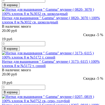
В корзину
Нитки для вышивания " Gamma" мулине ( 0820- 3070 ) 100%
хлопок 8 м №3032 св. шоколадный
В наличии:
много
20.00 руб
Скидка -5 %
19
руб
В корзину
Нитки для вышивания " Gamma" мулине ( 3173- 6115 ) 100%
хлопок 8 м №5172 т. синий
В наличии:
много
20.00 руб
Скидка -5 %
19
руб
В корзину