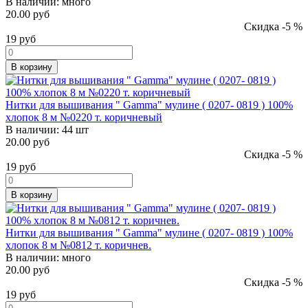
В наличии:
много
20.00 руб
Скидка -5 %
19
руб
В корзину
Нитки для вышивания " Gamma" мулине ( 0207- 0819 ) 100%
хлопок 8 м №0220 т. коричневый
В наличии:
44 шт
20.00 руб
Скидка -5 %
19
руб
В корзину
Нитки для вышивания " Gamma" мулине ( 0207- 0819 ) 100%
хлопок 8 м №0812 т. коричнев.
В наличии:
много
20.00 руб
Скидка -5 %
19
руб