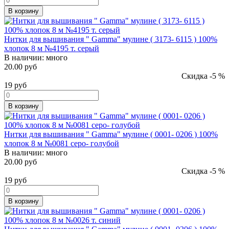
В корзину
Нитки для вышивания " Gamma" мулине ( 3173- 6115 ) 100%
хлопок 8 м №4195 т. серый
В наличии:
много
20.00 руб
Скидка -5 %
19
руб
В корзину
Нитки для вышивания " Gamma" мулине ( 0001- 0206 ) 100%
хлопок 8 м №0081 серо- голубой
В наличии:
много
20.00 руб
Скидка -5 %
19
руб
В корзину