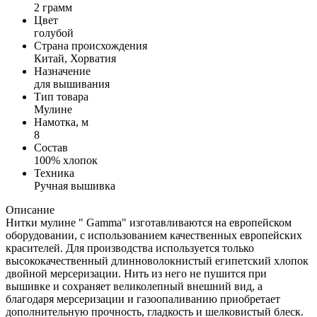
2 грамм
Цвет
голубой
Страна происхождения
Китай, Хорватия
Назначение
для вышивания
Тип товара
Мулине
Намотка, м
8
Состав
100% хлопок
Техника
Ручная вышивка
Описание
Нитки мулине " Gamma" изготавливаются на европейском
оборудовании, с использованием качественных европейских
красителей. Для производства используется только
высококачественный длинноволокнистый египетский хлопок
двойной мерсеризации. Нить из него не пушится при
вышивке и сохраняет великолепный внешний вид, а
благодаря мерсеризации и газоопаливанию приобретает
дополнительную прочность, гладкость и шелковистый блеск.