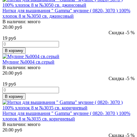
Нитки для вышивания " Gamma" мулине ( 0820- 3070 ) 100%
хлопок 8 м №3050 св. джинсовый
В наличии:
много
20.00 руб
Скидка -5 %
19
руб
В корзину
Мулине №0004 св.серый
В наличии:
много
20.00 руб
Скидка -5 %
19
руб
В корзину
Нитки для вышивания " Gamma" мулине ( 0820- 3070 ) 100%
хлопок 8 м №3035 св. коричневый
В наличии:
много
20.00 руб
Скидка -5 %