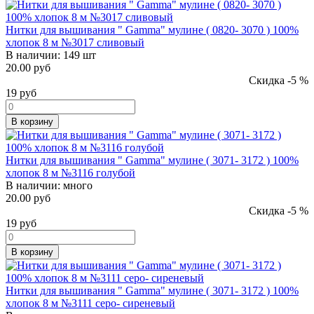
Нитки для вышивания " Gamma" мулине ( 0820- 3070 ) 100%
хлопок 8 м №3017 сливовый
В наличии:
149 шт
20.00 руб
Скидка -5 %
19
руб
В корзину
Нитки для вышивания " Gamma" мулине ( 3071- 3172 ) 100%
хлопок 8 м №3116 голубой
В наличии:
много
20.00 руб
Скидка -5 %
19
руб
В корзину
Нитки для вышивания " Gamma" мулине ( 3071- 3172 ) 100%
хлопок 8 м №3111 серо- сиреневый