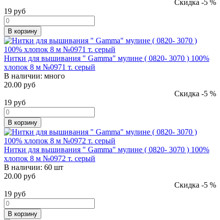
Скидка -5 %
19
руб
В корзину
Нитки для вышивания " Gamma" мулине ( 0820- 3070 ) 100%
хлопок 8 м №0971 т. серый
В наличии:
много
20.00 руб
Скидка -5 %
19
руб
В корзину
Нитки для вышивания " Gamma" мулине ( 0820- 3070 ) 100%
хлопок 8 м №0972 т. серый
В наличии:
60 шт
20.00 руб
Скидка -5 %
19
руб
В корзину