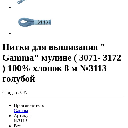
Нитки для вышивания "
Gamma" мулине ( 3071- 3172
) 100% хлопок 8 м №3113
голубой
Скидка -5 %
Производитель
Gamma
Артикул
№3113
Вес