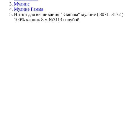
Мулине
Мулине Гамма
Нитки для вышивания " Gamma" мулине ( 3071- 3172 )
100% хлопок 8 м №3113 голубой