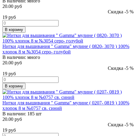
В наличии:
много
20.00 руб
Скидка -5 %
19
руб
В корзину
Нитки для вышивания " Gamma" мулине ( 0820- 3070 ) 100%
хлопок 8 м №3054 серо- голубой
В наличии:
много
20.00 руб
Скидка -5 %
19
руб
В корзину
Нитки для вышивания " Gamma" мулине ( 0207- 0819 ) 100%
хлопок 8 м №0757 св. синий
В наличии:
185 шт
20.00 руб
Скидка -5 %
19
руб