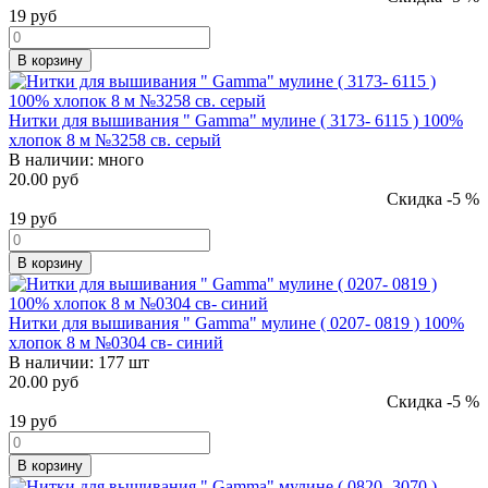
19
руб
В корзину
Нитки для вышивания " Gamma" мулине ( 3173- 6115 ) 100%
хлопок 8 м №3258 св. серый
В наличии:
много
20.00 руб
Скидка -5 %
19
руб
В корзину
Нитки для вышивания " Gamma" мулине ( 0207- 0819 ) 100%
хлопок 8 м №0304 св- синий
В наличии:
177 шт
20.00 руб
Скидка -5 %
19
руб
В корзину