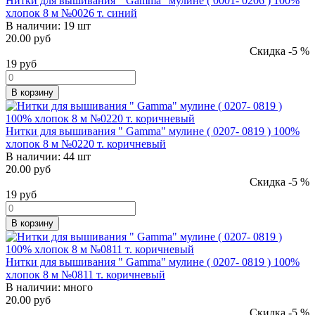
Нитки для вышивания " Gamma" мулине ( 0001- 0206 ) 100%
хлопок 8 м №0026 т. синий
В наличии:
19 шт
20.00 руб
Скидка -5 %
19
руб
В корзину
Нитки для вышивания " Gamma" мулине ( 0207- 0819 ) 100%
хлопок 8 м №0220 т. коричневый
В наличии:
44 шт
20.00 руб
Скидка -5 %
19
руб
В корзину
Нитки для вышивания " Gamma" мулине ( 0207- 0819 ) 100%
хлопок 8 м №0811 т. коричневый
В наличии:
много
20.00 руб
Скидка -5 %