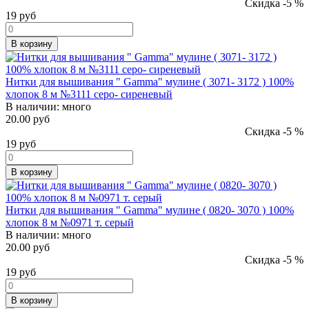
Скидка -5 %
19
руб
В корзину
Нитки для вышивания " Gamma" мулине ( 3071- 3172 ) 100%
хлопок 8 м №3111 серо- сиреневый
В наличии:
много
20.00 руб
Скидка -5 %
19
руб
В корзину
Нитки для вышивания " Gamma" мулине ( 0820- 3070 ) 100%
хлопок 8 м №0971 т. серый
В наличии:
много
20.00 руб
Скидка -5 %
19
руб
В корзину