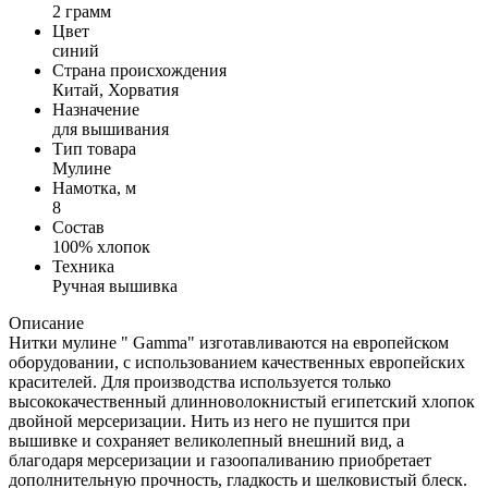
2 грамм
Цвет
синий
Страна происхождения
Китай, Хорватия
Назначение
для вышивания
Тип товара
Мулине
Намотка, м
8
Состав
100% хлопок
Техника
Ручная вышивка
Описание
Нитки мулине " Gamma" изготавливаются на европейском
оборудовании, с использованием качественных европейских
красителей. Для производства используется только
высококачественный длинноволокнистый египетский хлопок
двойной мерсеризации. Нить из него не пушится при
вышивке и сохраняет великолепный внешний вид, а
благодаря мерсеризации и газоопаливанию приобретает
дополнительную прочность, гладкость и шелковистый блеск.