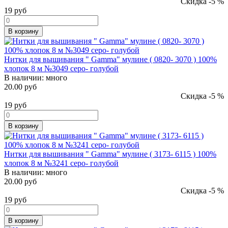
Скидка -5 %
19
руб
В корзину
Нитки для вышивания " Gamma" мулине ( 0820- 3070 ) 100%
хлопок 8 м №3049 серо- голубой
В наличии:
много
20.00 руб
Скидка -5 %
19
руб
В корзину
Нитки для вышивания " Gamma" мулине ( 3173- 6115 ) 100%
хлопок 8 м №3241 серо- голубой
В наличии:
много
20.00 руб
Скидка -5 %
19
руб
В корзину