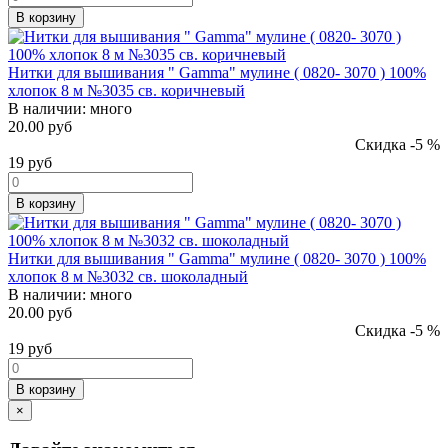
В корзину
Нитки для вышивания " Gamma" мулине ( 0820- 3070 ) 100%
хлопок 8 м №3035 св. коричневый
В наличии:
много
20.00 руб
Скидка -5 %
19
руб
В корзину
Нитки для вышивания " Gamma" мулине ( 0820- 3070 ) 100%
хлопок 8 м №3032 св. шоколадный
В наличии:
много
20.00 руб
Скидка -5 %
19
руб
В корзину
×