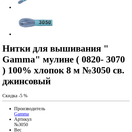
Нитки для вышивания "
Gamma" мулине ( 0820- 3070
) 100% хлопок 8 м №3050 св.
джинсовый
Скидка -5 %
Производитель
Gamma
Артикул
№3050
Вес