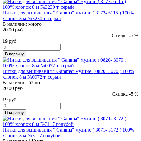
Нитки для вышивания " Gamma" мулине ( 3173- 6115 ) 100%
хлопок 8 м №3230 т. серый
В наличии:
много
20.00 руб
Скидка -5 %
19
руб
В корзину
Нитки для вышивания " Gamma" мулине ( 0820- 3070 ) 100%
хлопок 8 м №0972 т. серый
В наличии:
57 шт
20.00 руб
Скидка -5 %
19
руб
В корзину
Нитки для вышивания " Gamma" мулине ( 3071- 3172 ) 100%
хлопок 8 м №3117 голубой