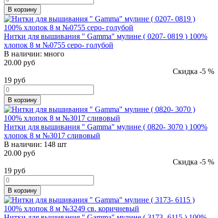
В корзину
Нитки для вышивания " Gamma" мулине ( 0207- 0819 ) 100%
хлопок 8 м №0755 серо- голубой
В наличии:
много
20.00 руб
Скидка -5 %
19
руб
В корзину
Нитки для вышивания " Gamma" мулине ( 0820- 3070 ) 100%
хлопок 8 м №3017 сливовый
В наличии:
148 шт
20.00 руб
Скидка -5 %
19
руб
В корзину
Нитки для вышивания " Gamma" мулине ( 3173- 6115 ) 100%