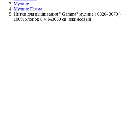
Мулине
Мулине Гамма
Нитки для вышивания " Gamma" мулине ( 0820- 3070 )
100% хлопок 8 м №3050 св. джинсовый