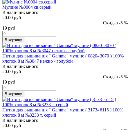
Мулине №0004 св.серый
В наличии:
много
20.00 руб
Скидка -5 %
19
руб
В корзину
Нитки для вышивания " Gamma" мулине ( 0820- 3070 ) 100%
хлопок 8 м №3047 нежно - голубой
В наличии:
много
20.00 руб
Скидка -5 %
19
руб
В корзину
Нитки для вышивания " Gamma" мулине ( 3173- 6115 ) 100%
хлопок 8 м №3233 т. серый
В наличии:
много
20.00 руб