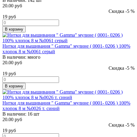
В наличии:
142 шт
20.00 руб
Скидка -5 %
19
руб
В корзину
Нитки для вышивания " Gamma" мулине ( 0001- 0206 ) 100%
хлопок 8 м №0061 серый
В наличии:
много
20.00 руб
Скидка -5 %
19
руб
В корзину
Нитки для вышивания " Gamma" мулине ( 0001- 0206 ) 100%
хлопок 8 м №0026 т. синий
В наличии:
16 шт
20.00 руб
Скидка -5 %
19
руб