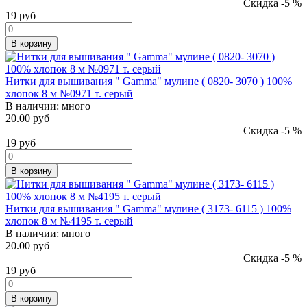
Скидка -5 %
19
руб
В корзину
Нитки для вышивания " Gamma" мулине ( 0820- 3070 ) 100%
хлопок 8 м №0971 т. серый
В наличии:
много
20.00 руб
Скидка -5 %
19
руб
В корзину
Нитки для вышивания " Gamma" мулине ( 3173- 6115 ) 100%
хлопок 8 м №4195 т. серый
В наличии:
много
20.00 руб
Скидка -5 %
19
руб
В корзину