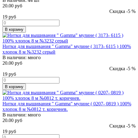
В наличии:
44 шт
20.00 руб
Скидка -5 %
19
руб
В корзину
Нитки для вышивания " Gamma" мулине ( 3173- 6115 ) 100%
хлопок 8 м №3232 серый
В наличии:
много
20.00 руб
Скидка -5 %
19
руб
В корзину
Нитки для вышивания " Gamma" мулине ( 0207- 0819 ) 100%
хлопок 8 м №0812 т. коричнев.
В наличии:
много
20.00 руб
Скидка -5 %
19
руб