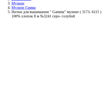
Мулине
Мулине Гамма
Нитки для вышивания " Gamma" мулине ( 3173- 6115 )
100% хлопок 8 м №3241 серо- голубой