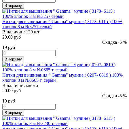
В корзину
Нитки для вышивания " Gamma" мулине ( 3173- 6115 ) 100%
хлопок 8 м №3257 серый
В наличии:
129 шт
20.00 руб
Скидка -5 %
19
руб
В корзину
Нитки для вышивания " Gamma" мулине ( 0207- 0819 ) 100%
хлопок 8 м №0665 т. серый
В наличии:
много
20.00 руб
Скидка -5 %
19
руб
В корзину
Нитки для вышивания " Gamma" мулине ( 3173- 6115 ) 100%