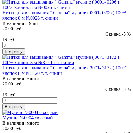
Нитки для вышивания " Gamma" мулине ( 0001- 0206 ) 100%
хлопок 8 м №0026 т. синий
В наличии:
19 шт
20.00 руб
Скидка -5 %
19
руб
В корзину
Нитки для вышивания " Gamma" мулине ( 3071- 3172 ) 100%
хлопок 8 м №3120 т. т. синий
В наличии:
много
20.00 руб
Скидка -5 %
19
руб
В корзину
Мулине №0004 св.серый
В наличии:
много
20.00 руб