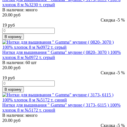
хлопок 8 м №3230 т. серый
В наличии:
много
20.00 руб
Скидка -5 %
19
руб
В корзину
Нитки для вышивания " Gamma" мулине ( 0820- 3070 ) 100%
хлопок 8 м №0972 т. серый
В наличии:
60 шт
20.00 руб
Скидка -5 %
19
руб
В корзину
Нитки для вышивания " Gamma" мулине ( 3173- 6115 ) 100%
хлопок 8 м №5172 т. синий
В наличии:
много
20.00 руб
Скидка -5 %