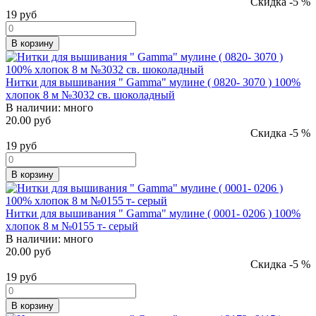
Скидка -5 %
19
руб
В корзину
Нитки для вышивания " Gamma" мулине ( 0820- 3070 ) 100%
хлопок 8 м №3032 св. шоколадный
В наличии:
много
20.00 руб
Скидка -5 %
19
руб
В корзину
Нитки для вышивания " Gamma" мулине ( 0001- 0206 ) 100%
хлопок 8 м №0155 т- серый
В наличии:
много
20.00 руб
Скидка -5 %
19
руб
В корзину