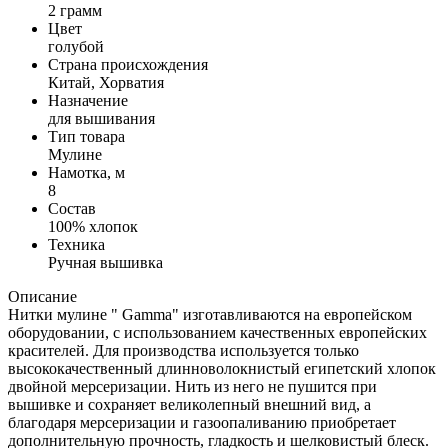
2 грамм
Цвет
голубой
Страна происхождения
Китай, Хорватия
Назначение
для вышивания
Тип товара
Мулине
Намотка, м
8
Состав
100% хлопок
Техника
Ручная вышивка
Описание
Нитки мулине " Gamma" изготавливаются на европейском
оборудовании, с использованием качественных европейских
красителей. Для производства используется только
высококачественный длинноволокнистый египетский хлопок
двойной мерсеризации. Нить из него не пушится при
вышивке и сохраняет великолепный внешний вид, а
благодаря мерсеризации и газоопаливанию приобретает
дополнительную прочность, гладкость и шелковистый блеск.