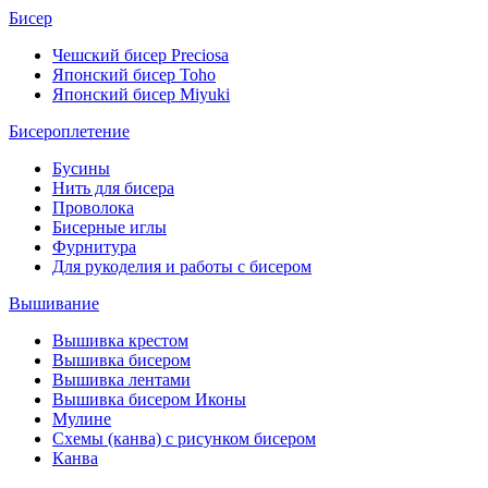
Бисер
Чешский бисер Preciosa
Японский бисер Toho
Японский бисер Miyuki
Бисероплетение
Бусины
Нить для бисера
Проволока
Бисерные иглы
Фурнитура
Для рукоделия и работы с бисером
Вышивание
Вышивка крестом
Вышивка бисером
Вышивка лентами
Вышивка бисером Иконы
Мулине
Схемы (канва) с рисунком бисером
Канва