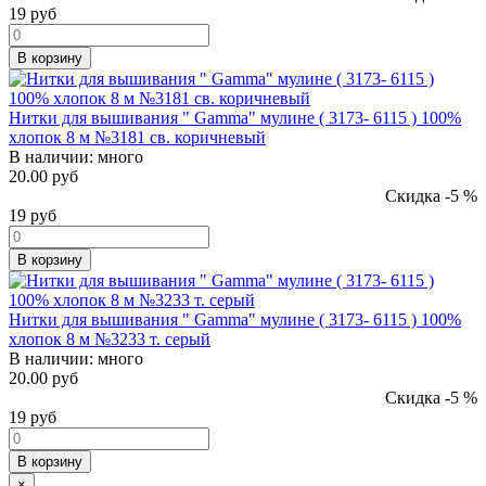
19
руб
В корзину
Нитки для вышивания " Gamma" мулине ( 3173- 6115 ) 100%
хлопок 8 м №3181 св. коричневый
В наличии:
много
20.00 руб
Скидка -5 %
19
руб
В корзину
Нитки для вышивания " Gamma" мулине ( 3173- 6115 ) 100%
хлопок 8 м №3233 т. серый
В наличии:
много
20.00 руб
Скидка -5 %
19
руб
В корзину
×