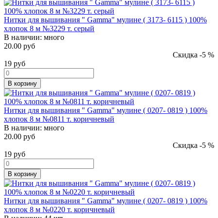
Нитки для вышивания " Gamma" мулине ( 3173- 6115 ) 100%
хлопок 8 м №3229 т. серый
В наличии:
много
20.00 руб
Скидка -5 %
19
руб
В корзину
Нитки для вышивания " Gamma" мулине ( 0207- 0819 ) 100%
хлопок 8 м №0811 т. коричневый
В наличии:
много
20.00 руб
Скидка -5 %
19
руб
В корзину
Нитки для вышивания " Gamma" мулине ( 0207- 0819 ) 100%
хлопок 8 м №0220 т. коричневый