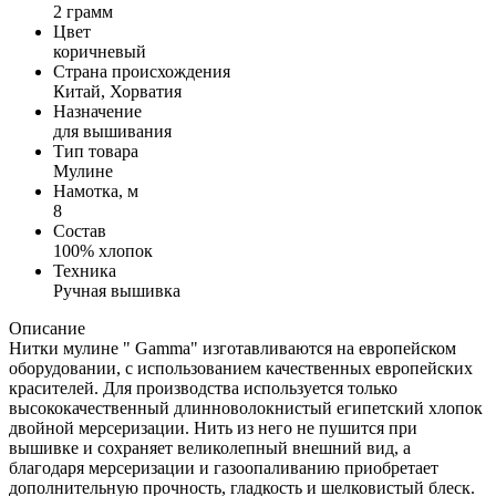
2 грамм
Цвет
коричневый
Страна происхождения
Китай, Хорватия
Назначение
для вышивания
Тип товара
Мулине
Намотка, м
8
Состав
100% хлопок
Техника
Ручная вышивка
Описание
Нитки мулине " Gamma" изготавливаются на европейском
оборудовании, с использованием качественных европейских
красителей. Для производства используется только
высококачественный длинноволокнистый египетский хлопок
двойной мерсеризации. Нить из него не пушится при
вышивке и сохраняет великолепный внешний вид, а
благодаря мерсеризации и газоопаливанию приобретает
дополнительную прочность, гладкость и шелковистый блеск.