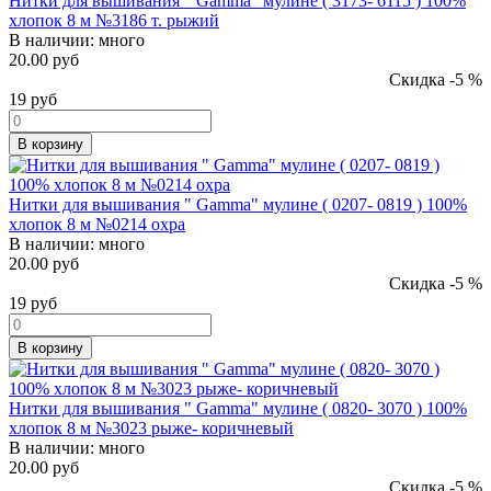
Нитки для вышивания " Gamma" мулине ( 3173- 6115 ) 100%
хлопок 8 м №3186 т. рыжий
В наличии:
много
20.00 руб
Скидка -5 %
19
руб
В корзину
Нитки для вышивания " Gamma" мулине ( 0207- 0819 ) 100%
хлопок 8 м №0214 охра
В наличии:
много
20.00 руб
Скидка -5 %
19
руб
В корзину
Нитки для вышивания " Gamma" мулине ( 0820- 3070 ) 100%
хлопок 8 м №3023 рыже- коричневый
В наличии:
много
20.00 руб
Скидка -5 %