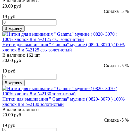
В наличии:
много
20.00 руб
Скидка -5 %
19
руб
В корзину
Нитки для вышивания " Gamma" мулине ( 0820- 3070 ) 100%
хлопок 8 м №2125 св.- золотистый
В наличии:
162 шт
20.00 руб
Скидка -5 %
19
руб
В корзину
Нитки для вышивания " Gamma" мулине ( 0820- 3070 ) 100%
хлопок 8 м №2130 золотистый
В наличии:
много
20.00 руб
Скидка -5 %
19
руб