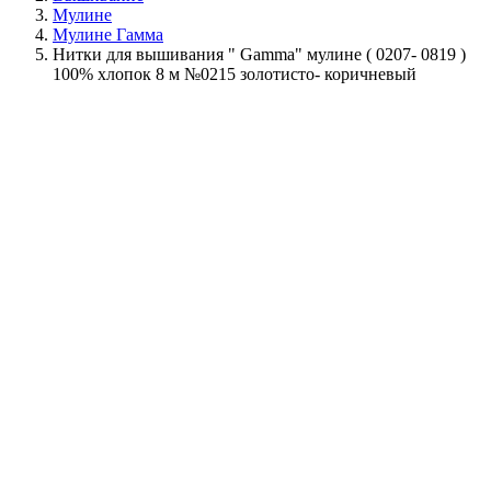
Мулине
Мулине Гамма
Нитки для вышивания " Gamma" мулине ( 0207- 0819 )
100% хлопок 8 м №0215 золотисто- коричневый