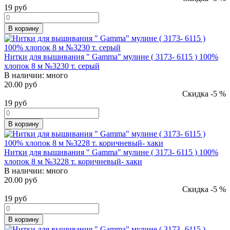
19
руб
В корзину
Нитки для вышивания " Gamma" мулине ( 3173- 6115 ) 100%
хлопок 8 м №3230 т. серый
В наличии:
много
20.00 руб
Скидка -5 %
19
руб
В корзину
Нитки для вышивания " Gamma" мулине ( 3173- 6115 ) 100%
хлопок 8 м №3228 т. коричневый- хаки
В наличии:
много
20.00 руб
Скидка -5 %
19
руб
В корзину