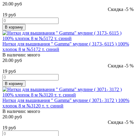
20.00 руб
Скидка -5 %
19
руб
В корзину
Нитки для вышивания " Gamma" мулине ( 3173- 6115 ) 100%
хлопок 8 м №5172 т. синий
В наличии:
много
20.00 руб
Скидка -5 %
19
руб
В корзину
Нитки для вышивания " Gamma" мулине ( 3071- 3172 ) 100%
хлопок 8 м №3120 т. т. синий
В наличии:
много
20.00 руб
Скидка -5 %
19
руб