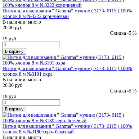
Нитки для вышивания " Gamma" мулине ( 3173- 6115 ) 100%
хлопок 8 м №3222 коричневый
В наличии:
много
20.00 руб
Скидка -5 %
19
руб
В корзину
Нитки для вышивания " Gamma" мулине ( 3173- 6115 ) 100%
хлопок 8 м №3191 охра
В наличии:
много
20.00 руб
Скидка -5 %
19
руб
В корзину
Нитки для вышивания " Gamma" мулине ( 3173- 6115 ) 100%
хлопок 8 м №3180 серо- бежевый
В наличии:
много