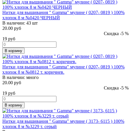
Нитки для вышивания " Gamma" мулине ( 0207- 0819 ) 100%
хлопок 8 м №0420 ЧЕРНЫЙ
В наличии:
43 шт
20.00 руб
Скидка -5 %
19
руб
В корзину
Нитки для вышивания " Gamma" мулине ( 0207- 0819 ) 100%
хлопок 8 м №0812 т. коричнев.
В наличии:
много
20.00 руб
Скидка -5 %
19
руб
В корзину
Нитки для вышивания " Gamma" мулине ( 3173- 6115 ) 100%
хлопок 8 м №3229 т. серый