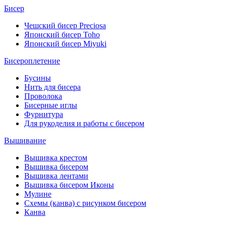
Бисер
Чешский бисер Preciosa
Японский бисер Toho
Японский бисер Miyuki
Бисероплетение
Бусины
Нить для бисера
Проволока
Бисерные иглы
Фурнитура
Для рукоделия и работы с бисером
Вышивание
Вышивка крестом
Вышивка бисером
Вышивка лентами
Вышивка бисером Иконы
Мулине
Схемы (канва) с рисунком бисером
Канва