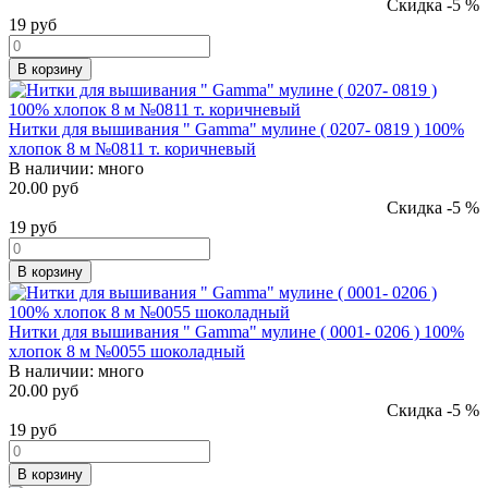
Скидка -5 %
19
руб
В корзину
Нитки для вышивания " Gamma" мулине ( 0207- 0819 ) 100%
хлопок 8 м №0811 т. коричневый
В наличии:
много
20.00 руб
Скидка -5 %
19
руб
В корзину
Нитки для вышивания " Gamma" мулине ( 0001- 0206 ) 100%
хлопок 8 м №0055 шоколадный
В наличии:
много
20.00 руб
Скидка -5 %
19
руб
В корзину