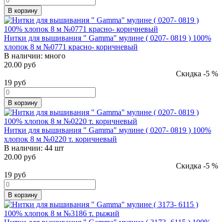
В корзину
Нитки для вышивания " Gamma" мулине ( 0207- 0819 ) 100%
хлопок 8 м №0771 красно- коричневый
В наличии:
много
20.00 руб
Скидка -5 %
19
руб
В корзину
Нитки для вышивания " Gamma" мулине ( 0207- 0819 ) 100%
хлопок 8 м №0220 т. коричневый
В наличии:
44 шт
20.00 руб
Скидка -5 %
19
руб
В корзину