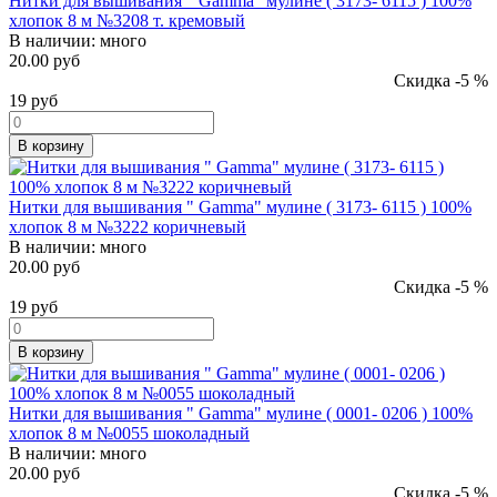
Нитки для вышивания " Gamma" мулине ( 3173- 6115 ) 100%
хлопок 8 м №3208 т. кремовый
В наличии:
много
20.00 руб
Скидка -5 %
19
руб
В корзину
Нитки для вышивания " Gamma" мулине ( 3173- 6115 ) 100%
хлопок 8 м №3222 коричневый
В наличии:
много
20.00 руб
Скидка -5 %
19
руб
В корзину
Нитки для вышивания " Gamma" мулине ( 0001- 0206 ) 100%
хлопок 8 м №0055 шоколадный
В наличии:
много
20.00 руб
Скидка -5 %