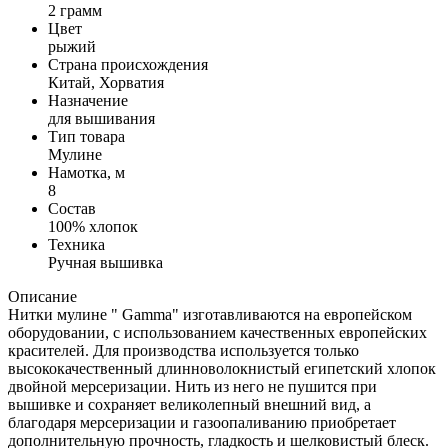
2 грамм
Цвет
рыжий
Страна происхождения
Китай, Хорватия
Назначение
для вышивания
Тип товара
Мулине
Намотка, м
8
Состав
100% хлопок
Техника
Ручная вышивка
Описание
Нитки мулине " Gamma" изготавливаются на европейском
оборудовании, с использованием качественных европейских
красителей. Для производства используется только
высококачественный длинноволокнистый египетский хлопок
двойной мерсеризации. Нить из него не пушится при
вышивке и сохраняет великолепный внешний вид, а
благодаря мерсеризации и газоопаливанию приобретает
дополнительную прочность, гладкость и шелковистый блеск.