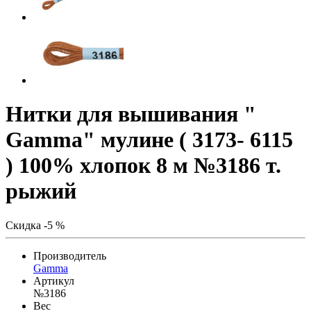
Нитки для вышивания "
Gamma" мулине ( 3173- 6115
) 100% хлопок 8 м №3186 т.
рыжий
Скидка -5 %
Производитель
Gamma
Артикул
№3186
Вес