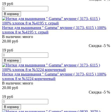
19
руб
В корзину
Нитки для вышивания " Gamma" мулине ( 3173- 6115 ) 100%
хлопок 8 м №4195 т. серый
В наличии:
много
20.00 руб
Скидка -5 %
19
руб
В корзину
Нитки для вышивания " Gamma" мулине ( 3173- 6115 ) 100%
хлопок 8 м №3224 коричневый
В наличии:
много
20.00 руб
Скидка -5 %
19
руб
В корзину