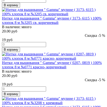
В корзину
Нитки для вышивания " Gamma" мулине ( 3173- 6115 ) 100%
хлопок 8 м №3205 св. коричневый
В наличии:
много
20.00 руб
Скидка -5 %
19
руб
В корзину
Нитки для вышивания " Gamma" мулине ( 0207- 0819 ) 100%
хлопок 8 м №0771 красно- коричневый
В наличии:
много
20.00 руб
Скидка -5 %
19
руб
В корзину