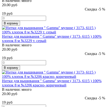
В наличии:
много
20.00 руб
Скидка -5 %
19
руб
В корзину
Нитки для вышивания " Gamma" мулине ( 3173- 6115 ) 100%
хлопок 8 м №3229 т. серый
В наличии:
много
20.00 руб
Скидка -5 %
19
руб
В корзину
Нитки для вышивания " Gamma" мулине ( 3173- 6115 ) 100%
хлопок 8 м №3206 красно- коричневый
В наличии:
много
20.00 руб
Скидка -5 %
19
руб