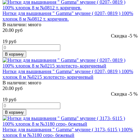
Нитки для вышивания " Gamma" мулине ( 0207- 0819 ) 100%
хлопок 8 м №0812 т. коричнев.
В наличии:
много
20.00 руб
Скидка -5 %
19
руб
В корзину
Нитки для вышивания " Gamma" мулине ( 0207- 0819 ) 100%
хлопок 8 м №0215 золотисто- коричневый
В наличии:
много
20.00 руб
Скидка -5 %
19
руб
В корзину
Нитки для вышивания " Gamma" мулине ( 3173- 6115 ) 100%
хлопок 8 м №3180 серо- бежевый