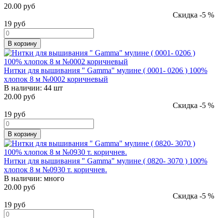
20.00 руб
Скидка -5 %
19
руб
В корзину
Нитки для вышивания " Gamma" мулине ( 0001- 0206 ) 100%
хлопок 8 м №0002 коричневый
В наличии:
44 шт
20.00 руб
Скидка -5 %
19
руб
В корзину
Нитки для вышивания " Gamma" мулине ( 0820- 3070 ) 100%
хлопок 8 м №0930 т. коричнев.
В наличии:
много
20.00 руб
Скидка -5 %
19
руб