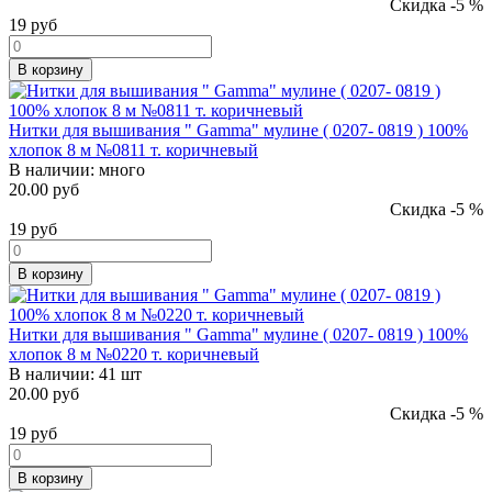
Скидка -5 %
19
руб
В корзину
Нитки для вышивания " Gamma" мулине ( 0207- 0819 ) 100%
хлопок 8 м №0811 т. коричневый
В наличии:
много
20.00 руб
Скидка -5 %
19
руб
В корзину
Нитки для вышивания " Gamma" мулине ( 0207- 0819 ) 100%
хлопок 8 м №0220 т. коричневый
В наличии:
41 шт
20.00 руб
Скидка -5 %
19
руб
В корзину