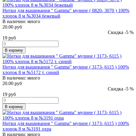
Нитки для вышивания " Gamma" мулине ( 0820- 3070 ) 100%
хлопок 8 м №3034 бежевый
В наличии:
много
20.00 руб
Скидка -5 %
19
руб
В корзину
Нитки для вышивания " Gamma" мулине ( 3173- 6115 ) 100%
хлопок 8 м №5172 т. синий
В наличии:
много
20.00 руб
Скидка -5 %
19
руб
В корзину
Нитки для вышивания " Gamma" мулине ( 3173- 6115 ) 100%
хлопок 8 м №3191 охра
В наличии:
много