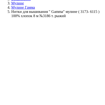
Мулине
Мулине Гамма
Нитки для вышивания " Gamma" мулине ( 3173- 6115 )
100% хлопок 8 м №3186 т. рыжий