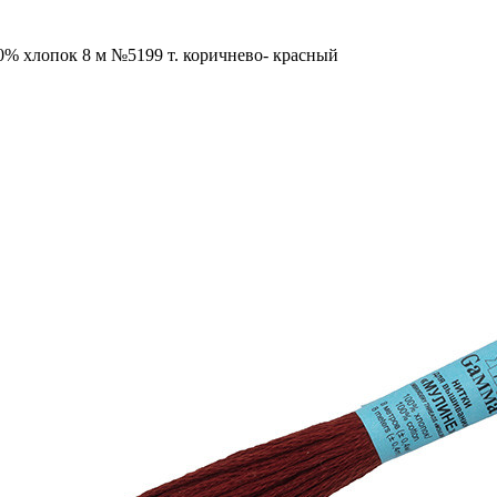
0% хлопок 8 м №5199 т. коричнево- красный