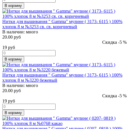
В корзину
Нитки для вышивания " Gamma" мулине ( 3173- 6115 ) 100%
хлопок 8 м №3253 св. св. коричневый
В наличии:
много
20.00 руб
Скидка -5 %
19
руб
В корзину
Нитки для вышивания " Gamma" мулине ( 3173- 6115 ) 100%
хлопок 8 м №3220 бежевый
В наличии:
много
20.00 руб
Скидка -5 %
19
руб
В корзину
Нитки для вышивания " Gamma" мулине ( 0207- 0819 ) 100%