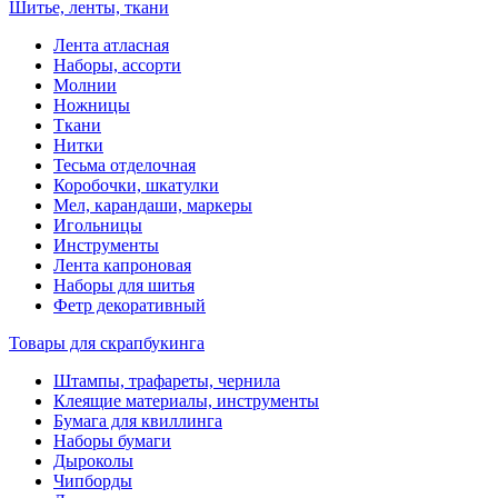
Шитье, ленты, ткани
Лента атласная
Наборы, ассорти
Молнии
Ножницы
Ткани
Нитки
Тесьма отделочная
Коробочки, шкатулки
Мел, карандаши, маркеры
Игольницы
Инструменты
Лента капроновая
Наборы для шитья
Фетр декоративный
Товары для скрапбукинга
Штампы, трафареты, чернила
Клеящие материалы, инструменты
Бумага для квиллинга
Наборы бумаги
Дыроколы
Чипборды