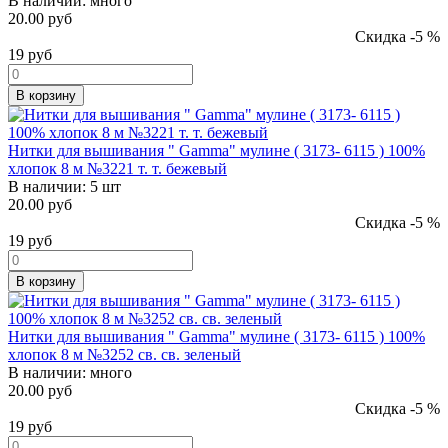
В наличии:
много
20.00 руб
Скидка -5 %
19
руб
В корзину
Нитки для вышивания " Gamma" мулине ( 3173- 6115 ) 100%
хлопок 8 м №3221 т. т. бежевый
В наличии:
5 шт
20.00 руб
Скидка -5 %
19
руб
В корзину
Нитки для вышивания " Gamma" мулине ( 3173- 6115 ) 100%
хлопок 8 м №3252 св. св. зеленый
В наличии:
много
20.00 руб
Скидка -5 %
19
руб