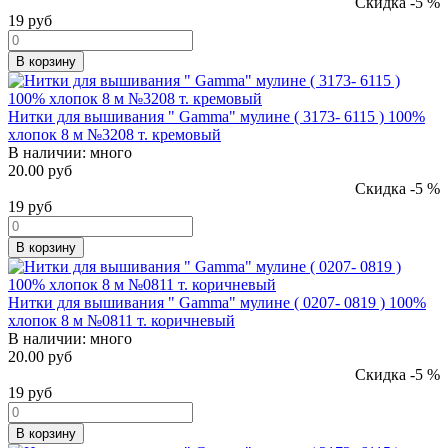
Скидка -5 %
19
руб
В корзину
Нитки для вышивания " Gamma" мулине ( 3173- 6115 ) 100%
хлопок 8 м №3208 т. кремовый
В наличии:
много
20.00 руб
Скидка -5 %
19
руб
В корзину
Нитки для вышивания " Gamma" мулине ( 0207- 0819 ) 100%
хлопок 8 м №0811 т. коричневый
В наличии:
много
20.00 руб
Скидка -5 %
19
руб
В корзину