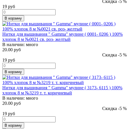
Скидка -5 %
19
руб
В корзину
Нитки для вышивания " Gamma" мулине ( 0001- 0206 ) 100%
хлопок 8 м №0021 св. роз- желтый
В наличии:
много
20.00 руб
Скидка -5 %
19
руб
В корзину
Нитки для вышивания " Gamma" мулине ( 3173- 6115 ) 100%
хлопок 8 м №3219 т. т. коричневый
В наличии:
много
20.00 руб
Скидка -5 %
19
руб
В корзину