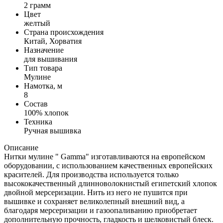
2 грамм
Цвет
желтый
Страна происхождения
Китай, Хорватия
Назначение
для вышивания
Тип товара
Мулине
Намотка, м
8
Состав
100% хлопок
Техника
Ручная вышивка
Описание
Нитки мулине " Gamma" изготавливаются на европейском
оборудовании, с использованием качественных европейских
красителей. Для производства используется только
высококачественный длинноволокнистый египетский хлопок
двойной мерсеризации. Нить из него не пушится при
вышивке и сохраняет великолепный внешний вид, а
благодаря мерсеризации и газоопаливанию приобретает
дополнительную прочность, гладкость и шелковистый блеск.