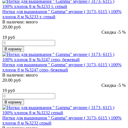
Нитки для вышивания " Gamma" мулине ( 3173- 6115 ) 100%
хлопок 8 м №3233 т. серый
В наличии:
много
20.00 руб
Скидка -5 %
19
руб
В корзину
Нитки для вышивания " Gamma" мулине ( 3173- 6115 ) 100%
хлопок 8 м №3247 серо- бежевый
В наличии:
много
20.00 руб
Скидка -5 %
19
руб
В корзину
Нитки для вышивания " Gamma" мулине ( 3173- 6115 ) 100%
хлопок 8 м №3232 серый