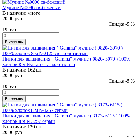
Мулине №0096 св-бежевый
В наличии:
много
20.00 руб
Скидка -5 %
19
руб
В корзину
Нитки для вышивания " Gamma" мулине ( 0820- 3070 ) 100%
хлопок 8 м №2125 св.- золотистый
В наличии:
162 шт
20.00 руб
Скидка -5 %
19
руб
В корзину
Нитки для вышивания " Gamma" мулине ( 3173- 6115 ) 100%
хлопок 8 м №3257 серый
В наличии:
129 шт
20.00 руб