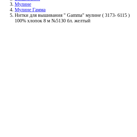
Мулине
Мулине Гамма
Нитки для вышивания " Gamma" мулине ( 3173- 6115 )
100% хлопок 8 м №5130 бл. желтый