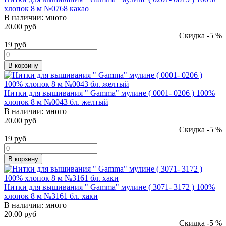
хлопок 8 м №0768 какао
В наличии:
много
20.00 руб
Скидка -5 %
19
руб
В корзину
Нитки для вышивания " Gamma" мулине ( 0001- 0206 ) 100%
хлопок 8 м №0043 бл. желтый
В наличии:
много
20.00 руб
Скидка -5 %
19
руб
В корзину
Нитки для вышивания " Gamma" мулине ( 3071- 3172 ) 100%
хлопок 8 м №3161 бл. хаки
В наличии:
много
20.00 руб
Скидка -5 %