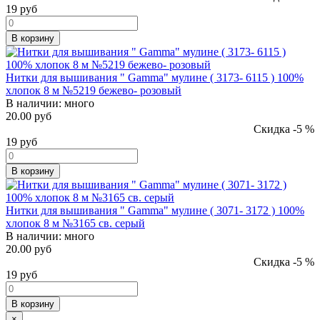
19
руб
В корзину
Нитки для вышивания " Gamma" мулине ( 3173- 6115 ) 100%
хлопок 8 м №5219 бежево- розовый
В наличии:
много
20.00 руб
Скидка -5 %
19
руб
В корзину
Нитки для вышивания " Gamma" мулине ( 3071- 3172 ) 100%
хлопок 8 м №3165 св. серый
В наличии:
много
20.00 руб
Скидка -5 %
19
руб
В корзину
×