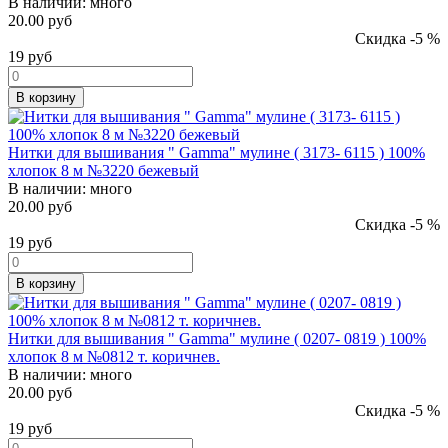
В наличии:
много
20.00 руб
Скидка -5 %
19
руб
В корзину
Нитки для вышивания " Gamma" мулине ( 3173- 6115 ) 100%
хлопок 8 м №3220 бежевый
В наличии:
много
20.00 руб
Скидка -5 %
19
руб
В корзину
Нитки для вышивания " Gamma" мулине ( 0207- 0819 ) 100%
хлопок 8 м №0812 т. коричнев.
В наличии:
много
20.00 руб
Скидка -5 %
19
руб