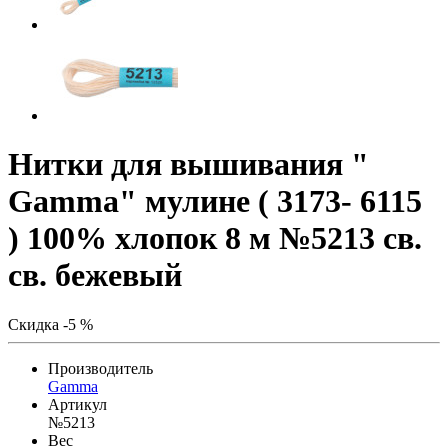
Нитки для вышивания "
Gamma" мулине ( 3173- 6115
) 100% хлопок 8 м №5213 св.
св. бежевый
Скидка -5 %
Производитель
Gamma
Артикул
№5213
Вес