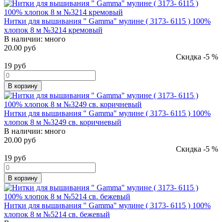
Нитки для вышивания " Gamma" мулине ( 3173- 6115 ) 100%
хлопок 8 м №3214 кремовый
В наличии:
много
20.00 руб
Скидка -5 %
19
руб
В корзину
Нитки для вышивания " Gamma" мулине ( 3173- 6115 ) 100%
хлопок 8 м №3249 св. коричневый
В наличии:
много
20.00 руб
Скидка -5 %
19
руб
В корзину
Нитки для вышивания " Gamma" мулине ( 3173- 6115 ) 100%
хлопок 8 м №5214 св. бежевый