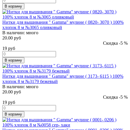
В корзину
Нитки для вышивания " Gamma" мулине ( 0820- 3070 ) 100%
хлопок 8 м №3065 оливковый
В наличии:
много
20.00 руб
Скидка -5 %
19
руб
В корзину
Нитки для вышивания " Gamma" мулине ( 3173- 6115 ) 100%
хлопок 8 м №3179 бежевый
В наличии:
много
20.00 руб
Скидка -5 %
19
руб
В корзину