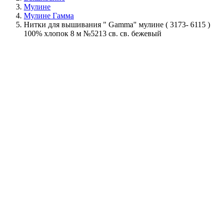
Мулине
Мулине Гамма
Нитки для вышивания " Gamma" мулине ( 3173- 6115 )
100% хлопок 8 м №5213 св. св. бежевый