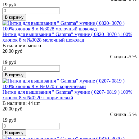
19
руб
В корзину
Нитки для вышивания " Gamma" мулине ( 0820- 3070 ) 100%
хлопок 8 м №3028 молочный шоколад
В наличии:
много
20.00 руб
Скидка -5 %
19
руб
В корзину
Нитки для вышивания " Gamma" мулине ( 0207- 0819 ) 100%
хлопок 8 м №0220 т. коричневый
В наличии:
44 шт
20.00 руб
Скидка -5 %
19
руб
В корзину