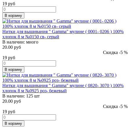
19
руб
В корзину
Нитки для вышивания " Gamma" мулине ( 0001- 0206 ) 100%
хлопок 8 м №0150 св- серый
В наличии:
много
20.00 руб
Скидка -5 %
19
руб
В корзину
Нитки для вышивания " Gamma" мулине ( 0820- 3070 ) 100%
хлопок 8 м №0925 роз- бежевый
В наличии:
125 шт
20.00 руб
Скидка -5 %
19
руб
В корзину