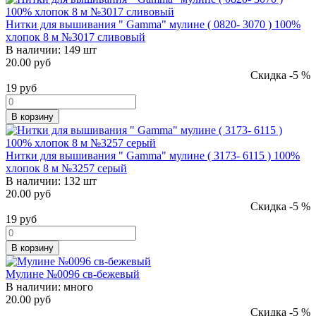
Нитки для вышивания " Gamma" мулине ( 0820- 3070 ) 100%
хлопок 8 м №3017 сливовый
В наличии:
149 шт
20.00 руб
Скидка -5 %
19
руб
В корзину
Нитки для вышивания " Gamma" мулине ( 3173- 6115 ) 100%
хлопок 8 м №3257 серый
В наличии:
132 шт
20.00 руб
Скидка -5 %
19
руб
В корзину
Мулине №0096 св-бежевый
В наличии:
много
20.00 руб
Скидка -5 %