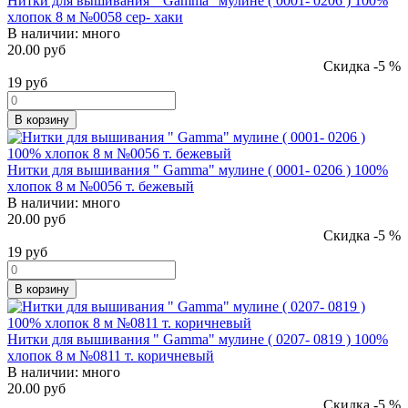
Нитки для вышивания " Gamma" мулине ( 0001- 0206 ) 100%
хлопок 8 м №0058 сер- хаки
В наличии:
много
20.00 руб
Скидка -5 %
19
руб
В корзину
Нитки для вышивания " Gamma" мулине ( 0001- 0206 ) 100%
хлопок 8 м №0056 т. бежевый
В наличии:
много
20.00 руб
Скидка -5 %
19
руб
В корзину
Нитки для вышивания " Gamma" мулине ( 0207- 0819 ) 100%
хлопок 8 м №0811 т. коричневый
В наличии:
много
20.00 руб
Скидка -5 %