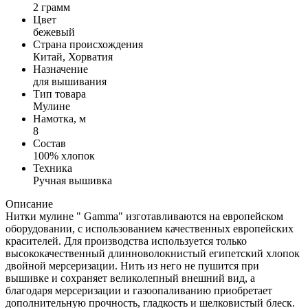
2 грамм
Цвет
бежевый
Страна происхождения
Китай, Хорватия
Назначение
для вышивания
Тип товара
Мулине
Намотка, м
8
Состав
100% хлопок
Техника
Ручная вышивка
Описание
Нитки мулине " Gamma" изготавливаются на европейском
оборудовании, с использованием качественных европейских
красителей. Для производства используется только
высококачественный длинноволокнистый египетский хлопок
двойной мерсеризации. Нить из него не пушится при
вышивке и сохраняет великолепный внешний вид, а
благодаря мерсеризации и газоопаливанию приобретает
дополнительную прочность, гладкость и шелковистый блеск.