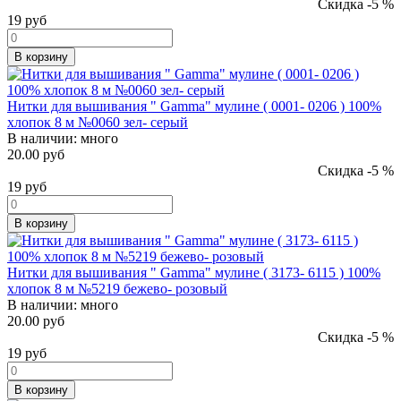
Скидка -5 %
19
руб
В корзину
Нитки для вышивания " Gamma" мулине ( 0001- 0206 ) 100%
хлопок 8 м №0060 зел- серый
В наличии:
много
20.00 руб
Скидка -5 %
19
руб
В корзину
Нитки для вышивания " Gamma" мулине ( 3173- 6115 ) 100%
хлопок 8 м №5219 бежево- розовый
В наличии:
много
20.00 руб
Скидка -5 %
19
руб
В корзину