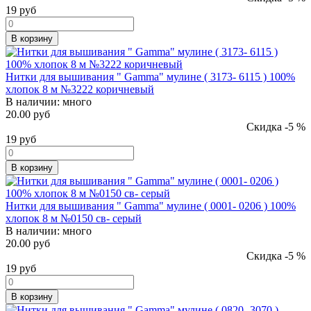
19
руб
В корзину
Нитки для вышивания " Gamma" мулине ( 3173- 6115 ) 100%
хлопок 8 м №3222 коричневый
В наличии:
много
20.00 руб
Скидка -5 %
19
руб
В корзину
Нитки для вышивания " Gamma" мулине ( 0001- 0206 ) 100%
хлопок 8 м №0150 св- серый
В наличии:
много
20.00 руб
Скидка -5 %
19
руб
В корзину