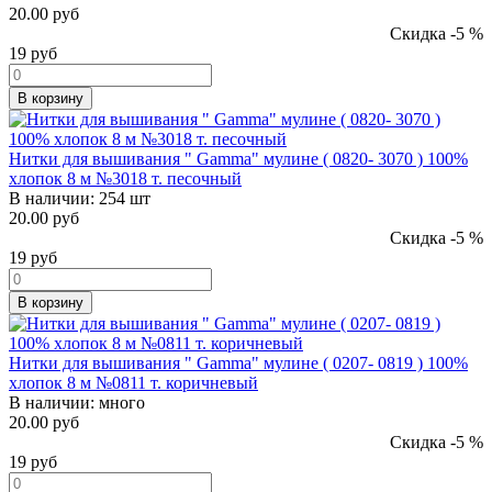
20.00 руб
Скидка -5 %
19
руб
В корзину
Нитки для вышивания " Gamma" мулине ( 0820- 3070 ) 100%
хлопок 8 м №3018 т. песочный
В наличии:
254 шт
20.00 руб
Скидка -5 %
19
руб
В корзину
Нитки для вышивания " Gamma" мулине ( 0207- 0819 ) 100%
хлопок 8 м №0811 т. коричневый
В наличии:
много
20.00 руб
Скидка -5 %
19
руб