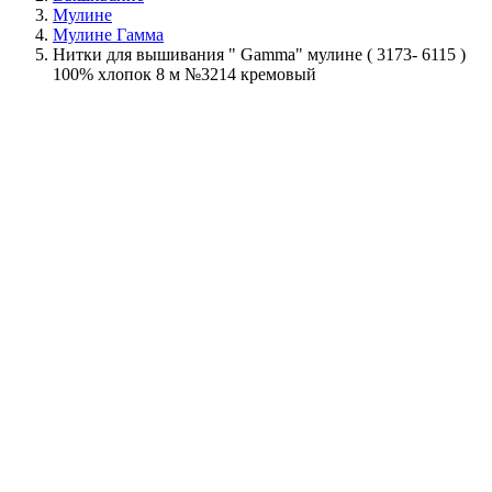
Мулине
Мулине Гамма
Нитки для вышивания " Gamma" мулине ( 3173- 6115 )
100% хлопок 8 м №3214 кремовый