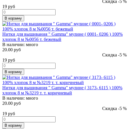
Скидка -5 %
19
руб
В корзину
Нитки для вышивания " Gamma" мулине ( 0001- 0206 ) 100%
хлопок 8 м №0056 т. бежевый
В наличии:
много
20.00 руб
Скидка -5 %
19
руб
В корзину
Нитки для вышивания " Gamma" мулине ( 3173- 6115 ) 100%
хлопок 8 м №3219 т. т. коричневый
В наличии:
много
20.00 руб
Скидка -5 %
19
руб
В корзину