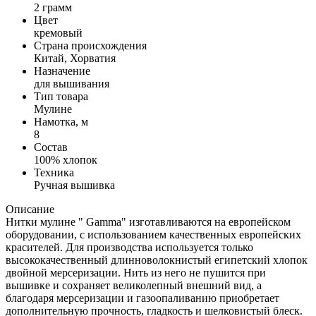
2 грамм
Цвет
кремовый
Страна происхождения
Китай, Хорватия
Назначение
для вышивания
Тип товара
Мулине
Намотка, м
8
Состав
100% хлопок
Техника
Ручная вышивка
Описание
Нитки мулине " Gamma" изготавливаются на европейском
оборудовании, с использованием качественных европейских
красителей. Для производства используется только
высококачественный длинноволокнистый египетский хлопок
двойной мерсеризации. Нить из него не пушится при
вышивке и сохраняет великолепный внешний вид, а
благодаря мерсеризации и газоопаливанию приобретает
дополнительную прочность, гладкость и шелковистый блеск.