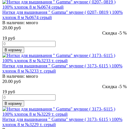
Нитки для вышивания " Gamma" мулине ( 0207- 0819 ) 100%
хлопок 8 м №0674 серый
В наличии:
много
20.00 руб
Скидка -5 %
19
руб
В корзину
Нитки для вышивания " Gamma" мулине ( 3173- 6115 ) 100%
хлопок 8 м №3233 т. серый
В наличии:
много
20.00 руб
Скидка -5 %
19
руб
В корзину
Нитки для вышивания " Gamma" мулине ( 3173- 6115 ) 100%
хлопок 8 м №3229 т. серый