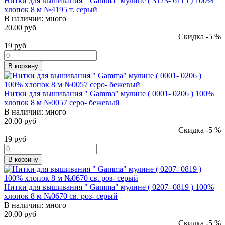
Нитки для вышивания " Gamma" мулине ( 3173- 6115 ) 100%
хлопок 8 м №4195 т. серый
В наличии:
много
20.00 руб
Скидка -5 %
19
руб
В корзину
Нитки для вышивания " Gamma" мулине ( 0001- 0206 ) 100%
хлопок 8 м №0057 серо- бежевый
В наличии:
много
20.00 руб
Скидка -5 %
19
руб
В корзину
Нитки для вышивания " Gamma" мулине ( 0207- 0819 ) 100%
хлопок 8 м №0670 св. роз- серый
В наличии:
много
20.00 руб
Скидка -5 %