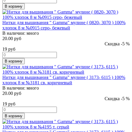
В корзину
Нитки для вышивания " Gamma" мулине ( 0820- 3070 ) 100%
хлопок 8 м №0915 серо- бежевый
В наличии:
много
20.00 руб
Скидка -5 %
19
руб
В корзину
Нитки для вышивания " Gamma" мулине ( 3173- 6115 ) 100%
хлопок 8 м №3181 св. коричневый
В наличии:
много
20.00 руб
Скидка -5 %
19
руб
В корзину