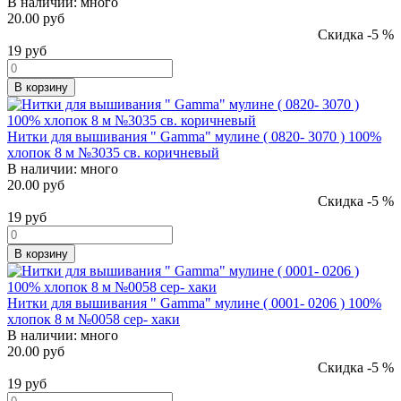
В наличии:
много
20.00 руб
Скидка -5 %
19
руб
В корзину
Нитки для вышивания " Gamma" мулине ( 0820- 3070 ) 100%
хлопок 8 м №3035 св. коричневый
В наличии:
много
20.00 руб
Скидка -5 %
19
руб
В корзину
Нитки для вышивания " Gamma" мулине ( 0001- 0206 ) 100%
хлопок 8 м №0058 сер- хаки
В наличии:
много
20.00 руб
Скидка -5 %
19
руб