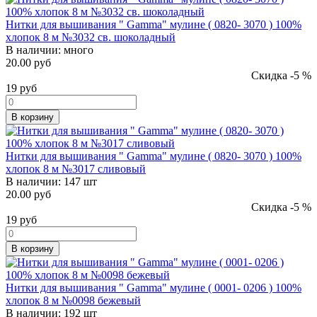
Нитки для вышивания " Gamma" мулине ( 0820- 3070 ) 100%
хлопок 8 м №3032 св. шоколадный
В наличии:
много
20.00 руб
Скидка -5 %
19
руб
В корзину
Нитки для вышивания " Gamma" мулине ( 0820- 3070 ) 100%
хлопок 8 м №3017 сливовый
В наличии:
147 шт
20.00 руб
Скидка -5 %
19
руб
В корзину
Нитки для вышивания " Gamma" мулине ( 0001- 0206 ) 100%
хлопок 8 м №0098 бежевый
В наличии:
192 шт