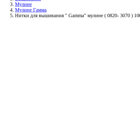
Мулине
Мулине Гамма
Нитки для вышивания " Gamma" мулине ( 0820- 3070 ) 10