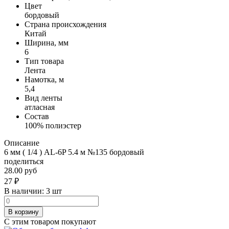
Цвет
бордовый
Страна происхождения
Китай
Ширина, мм
6
Тип товара
Лента
Намотка, м
5,4
Вид ленты
атласная
Состав
100% полиэстер
Описание
6 мм ( 1/4 ) AL-6P 5.4 м №135 бордовый
поделиться
28.00 руб
27
₽
В наличии:
3 шт
В корзину
С этим товаром покупают