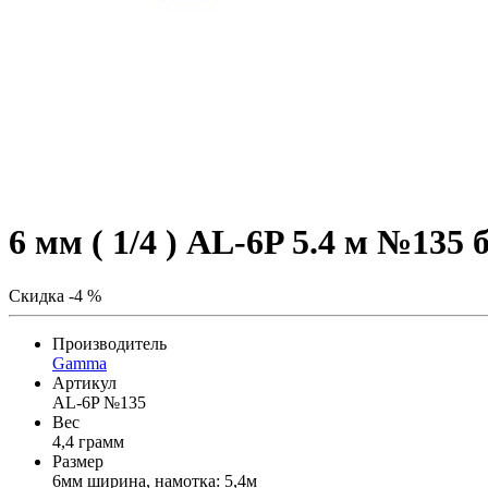
6 мм ( 1/4 ) AL-6P 5.4 м №135
Скидка -4 %
Производитель
Gamma
Артикул
AL-6P №135
Вес
4,4 грамм
Размер
6мм ширина, намотка: 5,4м