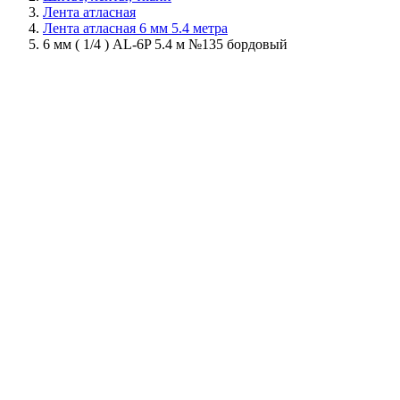
Лента атласная
Лента атласная 6 мм 5.4 метра
6 мм ( 1/4 ) AL-6P 5.4 м №135 бордовый