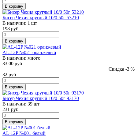
В корзину
Бисер Чехия круглый 10/0 50г 53210
В наличии:
1 шт
198
руб
В корзину
AL-12P №021 оранжевый
В наличии:
много
33.00 руб
Скидка -3 %
32
руб
В корзину
Бисер Чехия круглый 10/0 50г 93170
В наличии:
39 шт
231
руб
В корзину
AL-12P №001 белый