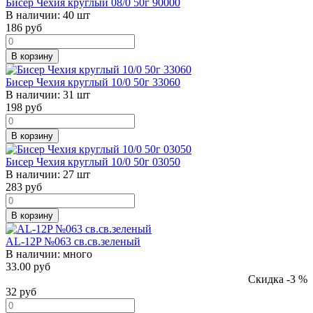
Бисер Чехия круглый 08/0 50г 90000
В наличии:
40 шт
186
руб
В корзину
Бисер Чехия круглый 10/0 50г 33060
В наличии:
31 шт
198
руб
В корзину
Бисер Чехия круглый 10/0 50г 03050
В наличии:
27 шт
283
руб
В корзину
AL-12P №063 св.св.зеленый
В наличии:
много
33.00 руб
Скидка -3 %
32
руб