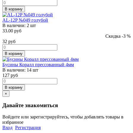
В корзину
AL-12P №049 голубой
В наличии:
2 шт
33.00 руб
Скидка -3 %
32
руб
В корзину
Бусины Коралл прессованный 4мм
В наличии:
14 шт
127
руб
В корзину
×
Давайте знакомиться
Войдите или зарегистрируйтесь, чтобы добавлять товары в
избранное
Вход
Регистрация