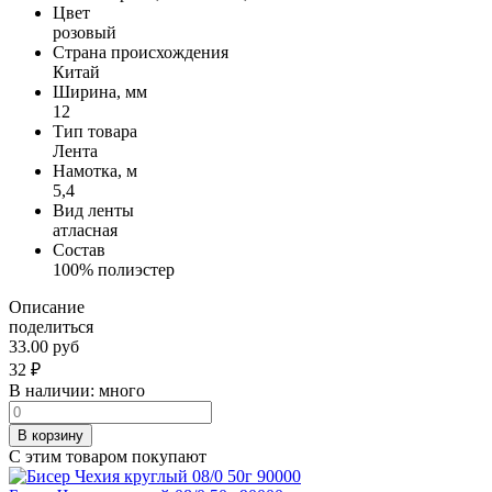
Цвет
розовый
Страна происхождения
Китай
Ширина, мм
12
Тип товара
Лента
Намотка, м
5,4
Вид ленты
атласная
Состав
100% полиэстер
Описание
поделиться
33.00 руб
32
₽
В наличии:
много
В корзину
С этим товаром покупают