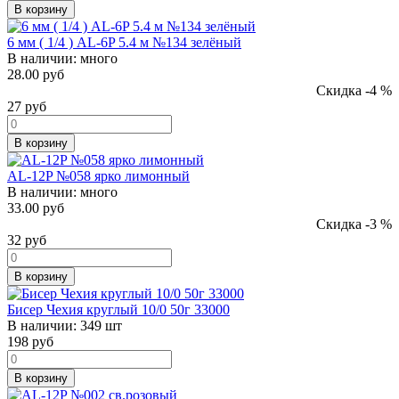
В корзину
6 мм ( 1/4 ) AL-6P 5.4 м №134 зелёный
В наличии:
много
28.00 руб
Скидка -4 %
27
руб
В корзину
AL-12P №058 ярко лимонный
В наличии:
много
33.00 руб
Скидка -3 %
32
руб
В корзину
Бисер Чехия круглый 10/0 50г 33000
В наличии:
349 шт
198
руб
В корзину