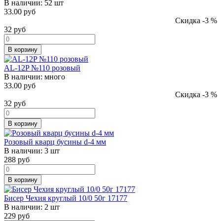
В наличии:
52 шт
33.00 руб
Скидка -3 %
32
руб
В корзину
AL-12P №110 розовый
В наличии:
много
33.00 руб
Скидка -3 %
32
руб
В корзину
Розовый кварц бусины d-4 мм
В наличии:
3 шт
288
руб
В корзину
Бисер Чехия круглый 10/0 50г 17177
В наличии:
2 шт
229
руб