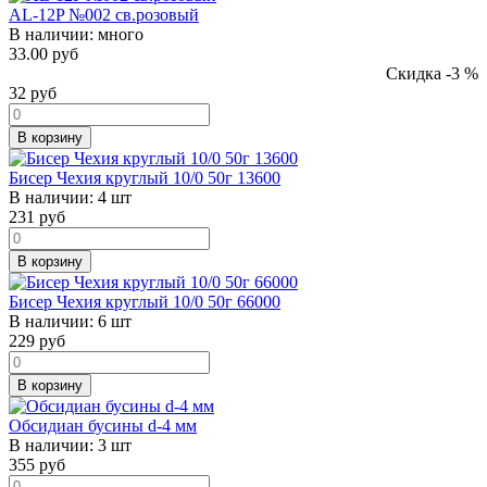
AL-12P №002 св.розовый
В наличии:
много
33.00 руб
Скидка -3 %
32
руб
В корзину
Бисер Чехия круглый 10/0 50г 13600
В наличии:
4 шт
231
руб
В корзину
Бисер Чехия круглый 10/0 50г 66000
В наличии:
6 шт
229
руб
В корзину
Обсидиан бусины d-4 мм
В наличии:
3 шт
355
руб