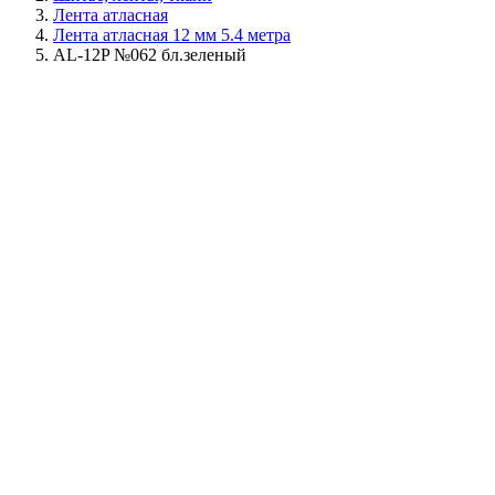
Лента атласная
Лента атласная 12 мм 5.4 метра
AL-12P №062 бл.зеленый