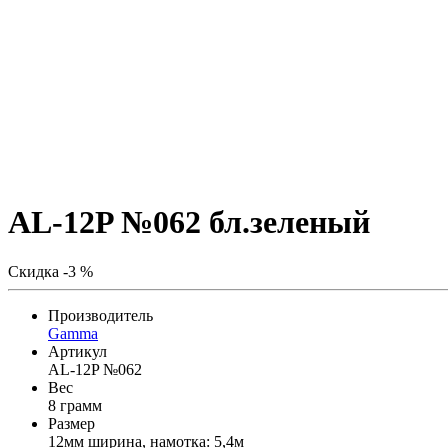
AL-12P №062 бл.зеленый
Скидка -3 %
Производитель
Gamma
Артикул
AL-12P №062
Вес
8 грамм
Размер
12мм ширина, намотка: 5,4м