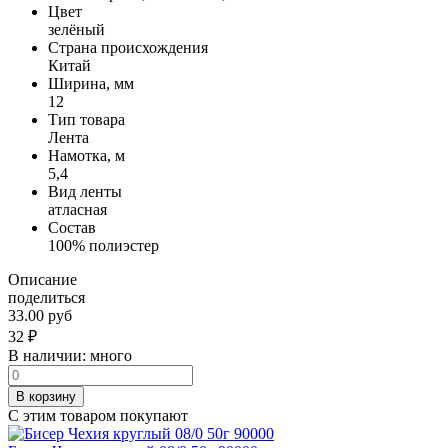
Цвет
зелёный
Страна происхождения
Китай
Ширина, мм
12
Тип товара
Лента
Намотка, м
5,4
Вид ленты
атласная
Состав
100% полиэстер
Описание
поделиться
33.00 руб
32
₽
В наличии:
много
В корзину
С этим товаром покупают