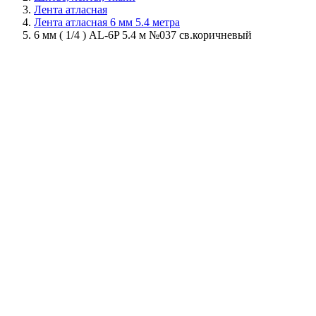
Лента атласная
Лента атласная 6 мм 5.4 метра
6 мм ( 1/4 ) AL-6P 5.4 м №037 св.коричневый