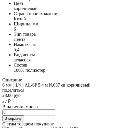
Цвет
коричневый
Страна происхождения
Китай
Ширина, мм
6
Тип товара
Лента
Намотка, м
5,4
Вид ленты
атласная
Состав
100% полиэстер
Описание
6 мм ( 1/4 ) AL-6P 5.4 м №037 св.коричневый
поделиться
28.00 руб
27
₽
В наличии:
много
В корзину
С этим товаром покупают