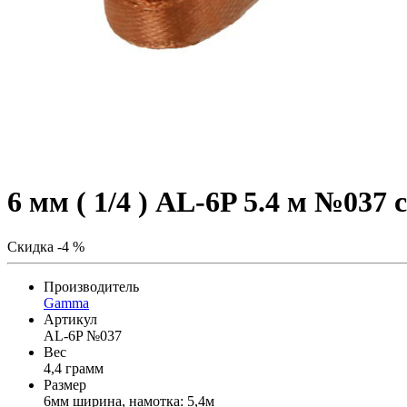
6 мм ( 1/4 ) AL-6P 5.4 м №037
Скидка -4 %
Производитель
Gamma
Артикул
AL-6P №037
Вес
4,4 грамм
Размер
6мм ширина, намотка: 5,4м