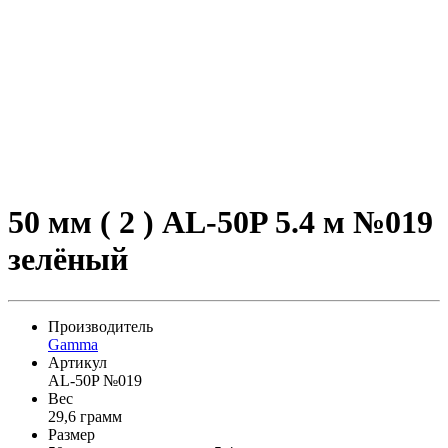
50 мм ( 2 ) AL-50P 5.4 м №019
зелёный
Производитель
Gamma
Артикул
AL-50P №019
Вес
29,6 грамм
Размер