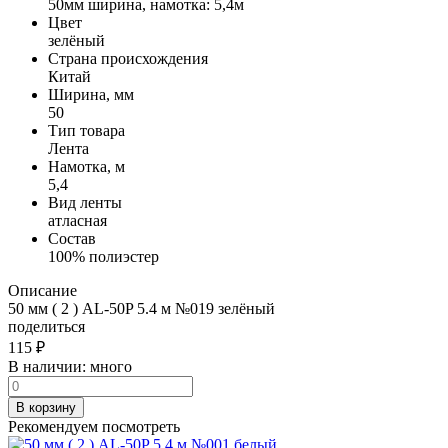
50мм ширина, намотка: 5,4м
Цвет
зелёный
Страна происхождения
Китай
Ширина, мм
50
Тип товара
Лента
Намотка, м
5,4
Вид ленты
атласная
Состав
100% полиэстер
Описание
50 мм ( 2 ) AL-50P 5.4 м №019 зелёный
поделиться
115
₽
В наличии:
много
В корзину
Рекомендуем посмотреть