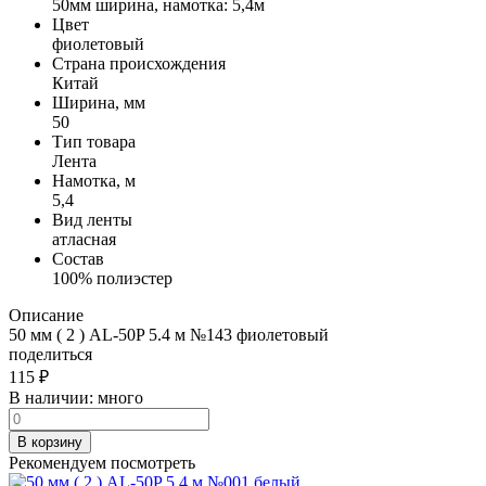
50мм ширина, намотка: 5,4м
Цвет
фиолетовый
Страна происхождения
Китай
Ширина, мм
50
Тип товара
Лента
Намотка, м
5,4
Вид ленты
атласная
Состав
100% полиэстер
Описание
50 мм ( 2 ) AL-50P 5.4 м №143 фиолетовый
поделиться
115
₽
В наличии:
много
В корзину
Рекомендуем посмотреть