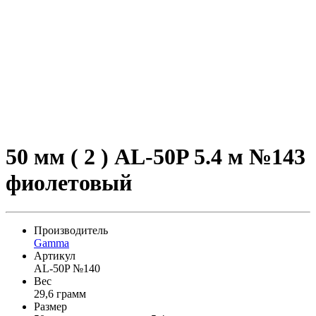
50 мм ( 2 ) AL-50P 5.4 м №143
фиолетовый
Производитель
Gamma
Артикул
AL-50P №140
Вес
29,6 грамм
Размер