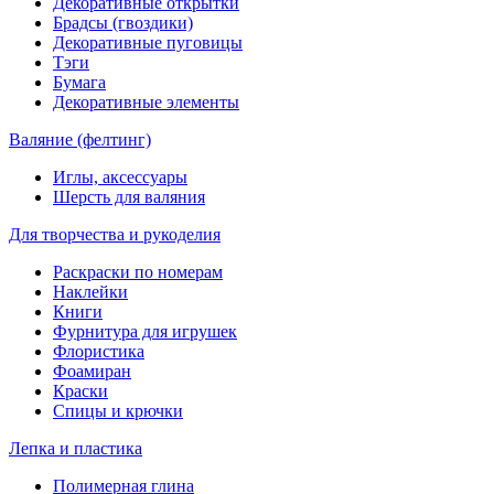
Декоративные открытки
Брадсы (гвоздики)
Декоративные пуговицы
Тэги
Бумага
Декоративные элементы
Валяние (фелтинг)
Иглы, аксессуары
Шерсть для валяния
Для творчества и рукоделия
Раскраски по номерам
Наклейки
Книги
Фурнитура для игрушек
Флористика
Фоамиран
Краски
Спицы и крючки
Лепка и пластика
Полимерная глина