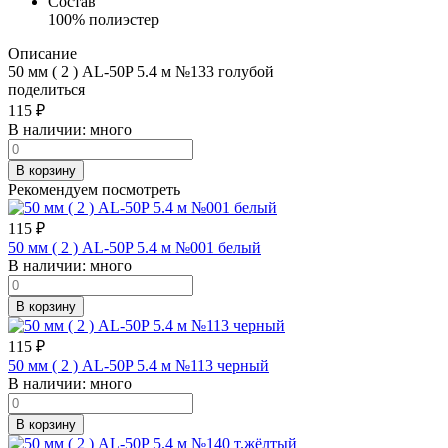
Состав
100% полиэстер
Описание
50 мм ( 2 ) AL-50P 5.4 м №133 голубой
поделиться
115
₽
В наличии:
много
В корзину
Рекомендуем посмотреть
115
₽
50 мм ( 2 ) AL-50P 5.4 м №001 белый
В наличии:
много
В корзину
115
₽
50 мм ( 2 ) AL-50P 5.4 м №113 черный
В наличии:
много
В корзину