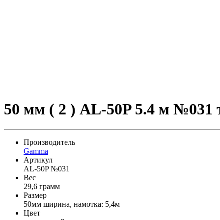
50 мм ( 2 ) AL-50P 5.4 м №03
Производитель
Gamma
Артикул
AL-50P №031
Вес
29,6 грамм
Размер
50мм ширина, намотка: 5,4м
Цвет