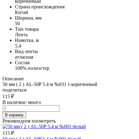
коричневый
Страна происхождения
Китай
Ширина, мм
50
Тип товара
Лента
Намотка, м
5,4
Вид ленты
атласная
Состав
100% полиэстер
Описание
50 мм ( 2 ) AL-50P 5.4 м №031 т-коричневый
поделиться
115
₽
В наличии:
много
В корзину
Рекомендуем посмотреть
115
₽
50 мм ( 2 ) AL-50P 5.4 м №001 белый