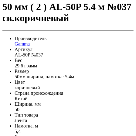
50 мм ( 2 ) AL-50P 5.4 м №037
св.коричневый
Производитель
Gamma
Артикул
AL-50P №037
Вес
29,6 грамм
Размер
50мм ширина, намотка: 5,4м
Цвет
коричневый
Страна происхождения
Китай
Ширина, мм
50
Тип товара
Лента
Намотка, м
5,4