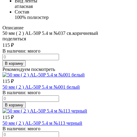
Вид ленты
атласная
Состав
100% полиэстер
Описание
50 мм ( 2 ) AL-50P 5.4 м №037 св.коричневый
поделиться
115
₽
В наличии:
много
В корзину
Рекомендуем посмотреть
115
₽
50 мм ( 2 ) AL-50P 5.4 м №001 белый
В наличии:
много
В корзину
115
₽
50 мм ( 2 ) AL-50P 5.4 м №113 черный
В наличии:
много