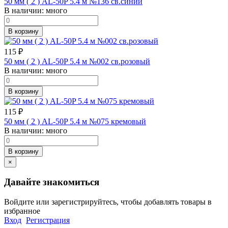
50 мм ( 2 ) AL-50P 5.4 м №136 св.синий
В наличии:
много
В корзину
115
₽
50 мм ( 2 ) AL-50P 5.4 м №002 св.розовый
В наличии:
много
В корзину
115
₽
50 мм ( 2 ) AL-50P 5.4 м №075 кремовый
В наличии:
много
В корзину
×
Давайте знакомиться
Войдите или зарегистрируйтесь, чтобы добавлять товары в
избранное
Вход
Регистрация