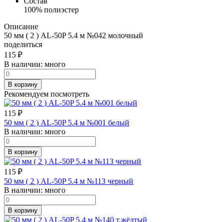
Состав
100% полиэстер
Описание
50 мм ( 2 ) AL-50P 5.4 м №042 молочный
поделиться
115
₽
В наличии:
много
В корзину
Рекомендуем посмотреть
115
₽
50 мм ( 2 ) AL-50P 5.4 м №001 белый
В наличии:
много
В корзину
115
₽
50 мм ( 2 ) AL-50P 5.4 м №113 черный
В наличии:
много
В корзину