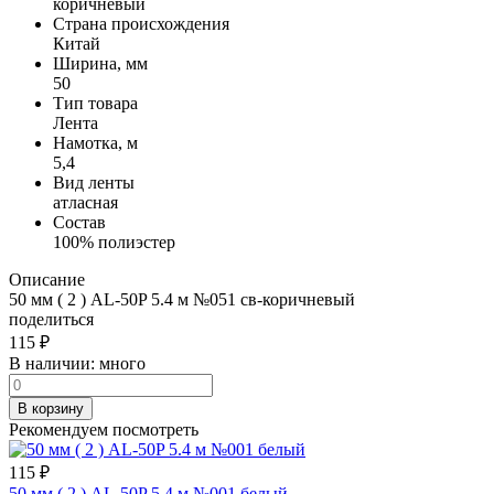
коричневый
Страна происхождения
Китай
Ширина, мм
50
Тип товара
Лента
Намотка, м
5,4
Вид ленты
атласная
Состав
100% полиэстер
Описание
50 мм ( 2 ) AL-50P 5.4 м №051 св-коричневый
поделиться
115
₽
В наличии:
много
В корзину
Рекомендуем посмотреть
115
₽
50 мм ( 2 ) AL-50P 5.4 м №001 белый