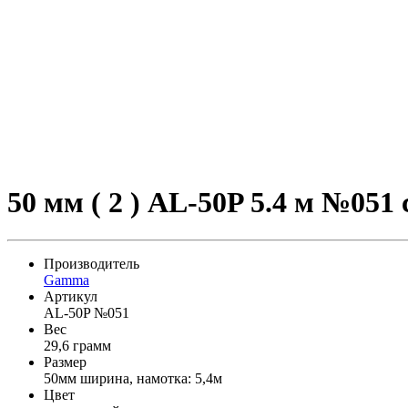
50 мм ( 2 ) AL-50P 5.4 м №05
Производитель
Gamma
Артикул
AL-50P №051
Вес
29,6 грамм
Размер
50мм ширина, намотка: 5,4м
Цвет