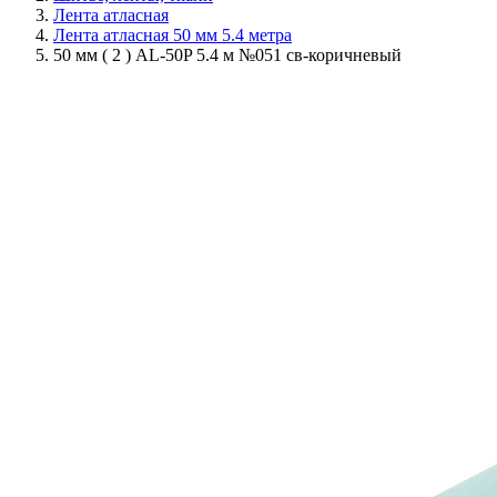
Лента атласная
Лента атласная 50 мм 5.4 метра
50 мм ( 2 ) AL-50P 5.4 м №051 св-коричневый