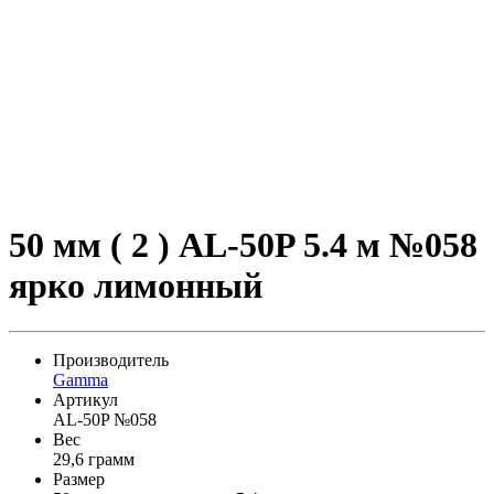
50 мм ( 2 ) AL-50P 5.4 м №058
ярко лимонный
Производитель
Gamma
Артикул
AL-50P №058
Вес
29,6 грамм
Размер