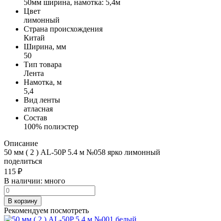
50мм ширина, намотка: 5,4м
Цвет
лимонный
Страна происхождения
Китай
Ширина, мм
50
Тип товара
Лента
Намотка, м
5,4
Вид ленты
атласная
Состав
100% полиэстер
Описание
50 мм ( 2 ) AL-50P 5.4 м №058 ярко лимонный
поделиться
115
₽
В наличии:
много
В корзину
Рекомендуем посмотреть