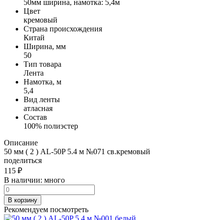
50мм ширина, намотка: 5,4м
Цвет
кремовый
Страна происхождения
Китай
Ширина, мм
50
Тип товара
Лента
Намотка, м
5,4
Вид ленты
атласная
Состав
100% полиэстер
Описание
50 мм ( 2 ) AL-50P 5.4 м №071 св.кремовый
поделиться
115
₽
В наличии:
много
В корзину
Рекомендуем посмотреть