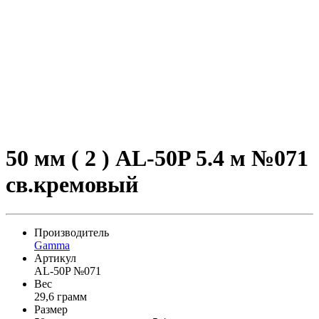
50 мм ( 2 ) AL-50P 5.4 м №071
св.кремовый
Производитель
Gamma
Артикул
AL-50P №071
Вес
29,6 грамм
Размер