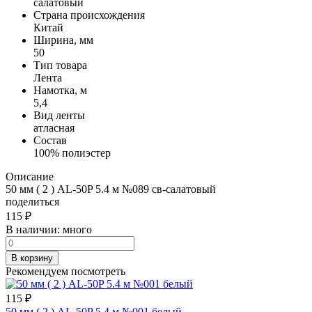
салатовый
Страна происхождения
Китай
Ширина, мм
50
Тип товара
Лента
Намотка, м
5,4
Вид ленты
атласная
Состав
100% полиэстер
Описание
50 мм ( 2 ) AL-50P 5.4 м №089 св-салатовый
поделиться
115
₽
В наличии:
много
В корзину
Рекомендуем посмотреть
115
₽
50 мм ( 2 ) AL-50P 5.4 м №001 белый