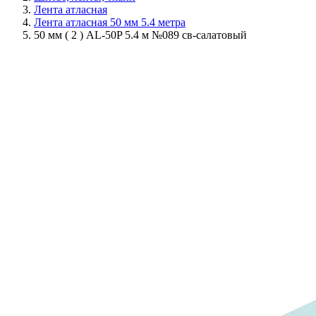
Лента атласная
Лента атласная 50 мм 5.4 метра
50 мм ( 2 ) AL-50P 5.4 м №089 св-салатовый