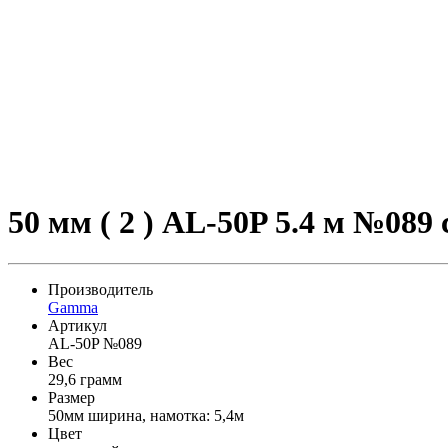
50 мм ( 2 ) AL-50P 5.4 м №089
Производитель
Gamma
Артикул
AL-50P №089
Вес
29,6 грамм
Размер
50мм ширина, намотка: 5,4м
Цвет