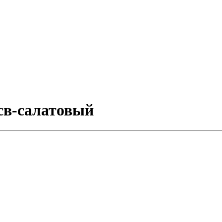
 св-салатовый