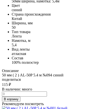
50мм ширина, намотка: 5,4м
Цвет
синий
Страна происхождения
Китай
Ширина, мм
50
Тип товара
Лента
Намотка, м
5,4
Вид ленты
атласная
Состав
100% полиэстер
Описание
50 мм ( 2 ) AL-50P 5.4 м №094 синий
поделиться
115
₽
В наличии:
много
В корзину
Рекомендуем посмотреть