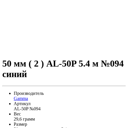
50 мм ( 2 ) AL-50P 5.4 м №094
синий
Производитель
Gamma
Артикул
AL-50P №094
Вес
29,6 грамм
Размер