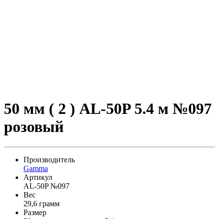
50 мм ( 2 ) AL-50P 5.4 м №097
розовый
Производитель
Gamma
Артикул
AL-50P №097
Вес
29,6 грамм
Размер