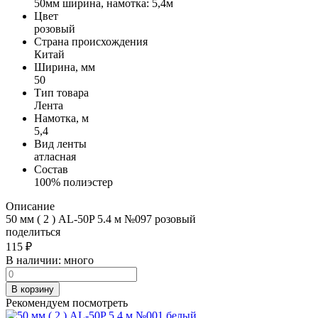
50мм ширина, намотка: 5,4м
Цвет
розовый
Страна происхождения
Китай
Ширина, мм
50
Тип товара
Лента
Намотка, м
5,4
Вид ленты
атласная
Состав
100% полиэстер
Описание
50 мм ( 2 ) AL-50P 5.4 м №097 розовый
поделиться
115
₽
В наличии:
много
В корзину
Рекомендуем посмотреть