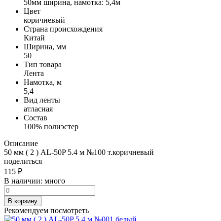
50мм ширина, намотка: 5,4м
Цвет
коричневый
Страна происхождения
Китай
Ширина, мм
50
Тип товара
Лента
Намотка, м
5,4
Вид ленты
атласная
Состав
100% полиэстер
Описание
50 мм ( 2 ) AL-50P 5.4 м №100 т.коричневый
поделиться
115
₽
В наличии:
много
В корзину
Рекомендуем посмотреть