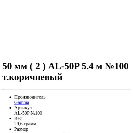
50 мм ( 2 ) AL-50P 5.4 м №100
т.коричневый
Производитель
Gamma
Артикул
AL-50P №100
Вес
29,6 грамм
Размер