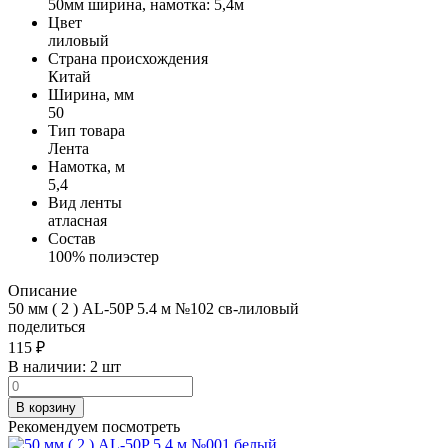
50мм ширина, намотка: 5,4м
Цвет
лиловый
Страна происхождения
Китай
Ширина, мм
50
Тип товара
Лента
Намотка, м
5,4
Вид ленты
атласная
Состав
100% полиэстер
Описание
50 мм ( 2 ) AL-50P 5.4 м №102 св-лиловый
поделиться
115
₽
В наличии:
2 шт
В корзину
Рекомендуем посмотреть