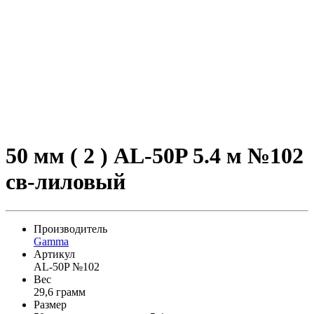
50 мм ( 2 ) AL-50P 5.4 м №102
св-лиловый
Производитель
Gamma
Артикул
AL-50P №102
Вес
29,6 грамм
Размер