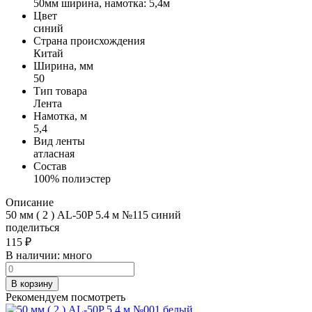
50мм ширина, намотка: 5,4м
Цвет
синий
Страна происхождения
Китай
Ширина, мм
50
Тип товара
Лента
Намотка, м
5,4
Вид ленты
атласная
Состав
100% полиэстер
Описание
50 мм ( 2 ) AL-50P 5.4 м №115 синий
поделиться
115
₽
В наличии:
много
В корзину
Рекомендуем посмотреть