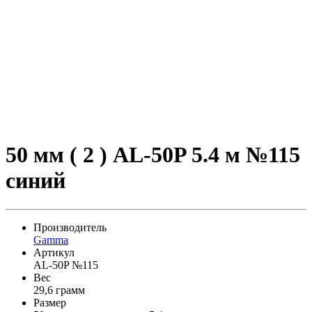
50 мм ( 2 ) AL-50P 5.4 м №115
синий
Производитель
Gamma
Артикул
AL-50P №115
Вес
29,6 грамм
Размер