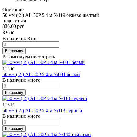
Описание
50 мм ( 2 ) AL-50P 5.4 м №119 бежево-желтый
поделиться
336.00 руб
326
₽
В наличии:
3 шт
В корзину
Рекомендуем посмотреть
115
₽
50 мм ( 2 ) AL-50P 5.4 м №001 белый
В наличии:
много
В корзину
115
₽
50 мм ( 2 ) AL-50P 5.4 м №113 черный
В наличии:
много
В корзину