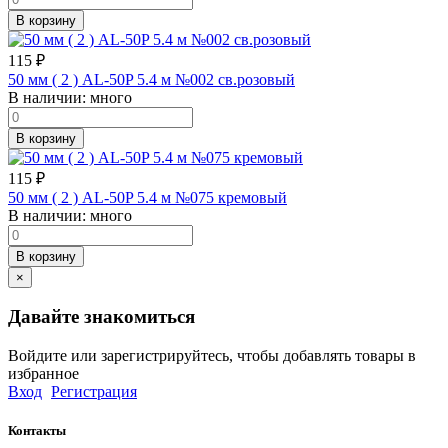
В корзину
115
₽
50 мм ( 2 ) AL-50P 5.4 м №002 св.розовый
В наличии:
много
В корзину
115
₽
50 мм ( 2 ) AL-50P 5.4 м №075 кремовый
В наличии:
много
В корзину
×
Давайте знакомиться
Войдите или зарегистрируйтесь, чтобы добавлять товары в
избранное
Вход
Регистрация
Контакты