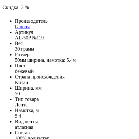
Скидка -3 %
Производитель
Gamma
Артикул
AL-50P №119
Вес
30 грамм
Размер
50мм ширина, намотка: 5,4м
Цвет
бежевый
Страна происхождения
Китай
Ширина, мм
50
Тип товара
Лента
Намотка, м
5,4
Вид ленты
атласная
Состав
100% полиэстер