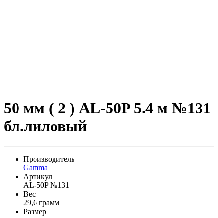
50 мм ( 2 ) AL-50P 5.4 м №131
бл.лиловый
Производитель
Gamma
Артикул
AL-50P №131
Вес
29,6 грамм
Размер