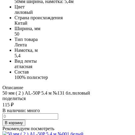
50мм ширина, намотка: 5,4м
Цвет
лиловый
Страна происхождения
Китай
Ширина, мм
50
Тип товара
Лента
Намотка, м
5,4
Вид ленты
атласная
Состав
100% полиэстер
Описание
50 мм ( 2 ) AL-50P 5.4 м №131 бл.лиловый
поделиться
115
₽
В наличии:
много
В корзину
Рекомендуем посмотреть