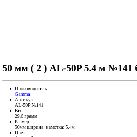
50 мм ( 2 ) AL-50P 5.4 м №141
Производитель
Gamma
Артикул
AL-50P №141
Вес
29,6 грамм
Размер
50мм ширина, намотка: 5,4м
Цвет