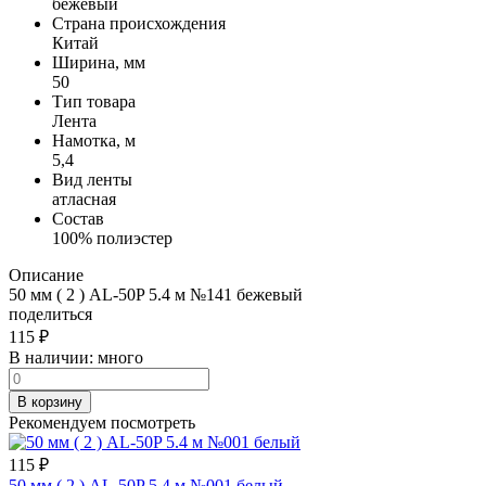
бежевый
Страна происхождения
Китай
Ширина, мм
50
Тип товара
Лента
Намотка, м
5,4
Вид ленты
атласная
Состав
100% полиэстер
Описание
50 мм ( 2 ) AL-50P 5.4 м №141 бежевый
поделиться
115
₽
В наличии:
много
В корзину
Рекомендуем посмотреть
115
₽
50 мм ( 2 ) AL-50P 5.4 м №001 белый