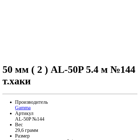
50 мм ( 2 ) AL-50P 5.4 м №144
т.хаки
Производитель
Gamma
Артикул
AL-50P №144
Вес
29,6 грамм
Размер