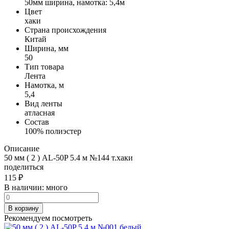
50мм ширина, намотка: 5,4м
Цвет
хаки
Страна происхождения
Китай
Ширина, мм
50
Тип товара
Лента
Намотка, м
5,4
Вид ленты
атласная
Состав
100% полиэстер
Описание
50 мм ( 2 ) AL-50P 5.4 м №144 т.хаки
поделиться
115
₽
В наличии:
много
В корзину
Рекомендуем посмотреть