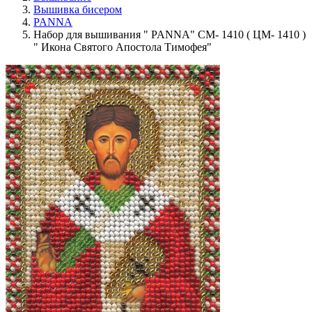
Вышивка бисером
PANNA
Набор для вышивания " PANNA" CM- 1410 ( ЦМ- 1410 )
" Икона Святого Апостола Тимофея"