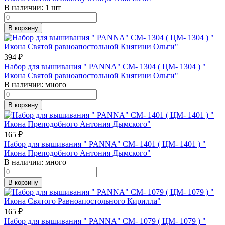
В наличии:
1 шт
В корзину
394
₽
Набор для вышивания " PANNA" CM- 1304 ( ЦМ- 1304 ) "
Икона Святой равноапостольной Княгини Ольги"
В наличии:
много
В корзину
165
₽
Набор для вышивания " PANNA" CM- 1401 ( ЦМ- 1401 ) "
Икона Преподобного Антония Дымского"
В наличии:
много
В корзину
165
₽
Набор для вышивания " PANNA" CM- 1079 ( ЦМ- 1079 ) "