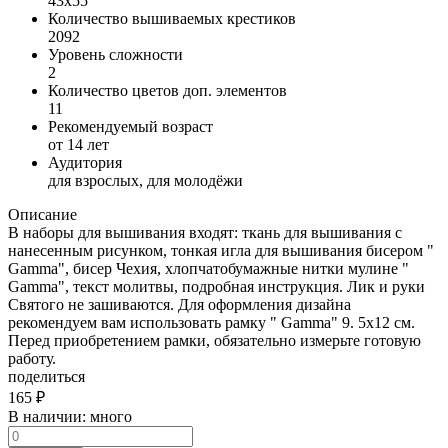
43x55
Количество вышиваемых крестиков
2092
Уровень сложности
2
Количество цветов доп. элементов
11
Рекомендуемый возраст
от 14 лет
Аудитория
для взрослых, для молодёжи
Описание
В наборы для вышивания входят: ткань для вышивания с
нанесенным рисунком, тонкая игла для вышивания бисером "
Gamma", бисер Чехия, хлопчатобумажные нитки мулине "
Gamma", текст молитвы, подробная инструкция. Лик и руки
Святого не зашиваются. Для оформления дизайна
рекомендуем вам использовать рамку " Gamma" 9. 5х12 см.
Перед приобретением рамки, обязательно измерьте готовую
работу.
поделиться
165
₽
В наличии:
много