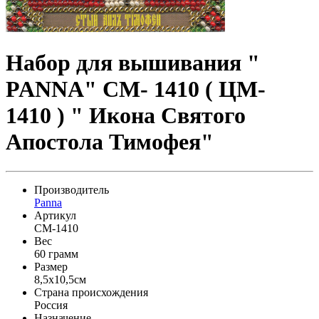
Набор для вышивания "
PANNA" CM- 1410 ( ЦМ-
1410 ) " Икона Святого
Апостола Тимофея"
Производитель
Panna
Артикул
CM-1410
Вес
60 грамм
Размер
8,5x10,5см
Страна происхождения
Россия
Назначение