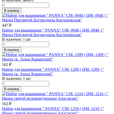
В наличии:
много
В корзину
447
₽
Набор для вышивания " PANNA" CM- 0946 ( ЦМ- 0946 ) "
Икона Пресвятой Богородицы Касперовская"
В наличии:
1 шт
В корзину
162
₽
Набор для вышивания " PANNA" CM- 1209 ( ЦМ- 1209 ) "
Икона св. Анны Кашинской"
В наличии:
1 шт
В корзину
162
₽
Набор для вышивания " PANNA" CM- 1216 ( ЦМ- 1216 ) "
Икона святой великомученицы Анастасии"