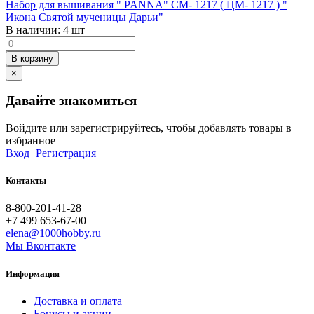
Набор для вышивания " PANNA" CM- 1217 ( ЦМ- 1217 ) "
Икона Святой мученицы Дарьи"
В наличии:
4 шт
В корзину
×
Давайте знакомиться
Войдите или зарегистрируйтесь, чтобы добавлять товары в
избранное
Вход
Регистрация
Контакты
8-800-201-41-28
+7 499 653-67-00
elena@1000hobby.ru
Мы Вконтакте
Информация
Доставка и оплата
Бонусы и акции