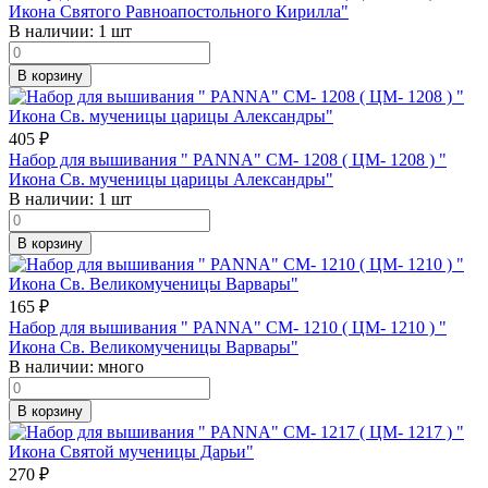
Икона Святого Равноапостольного Кирилла"
В наличии:
1 шт
В корзину
405
₽
Набор для вышивания " PANNA" CM- 1208 ( ЦМ- 1208 ) "
Икона Св. мученицы царицы Александры"
В наличии:
1 шт
В корзину
165
₽
Набор для вышивания " PANNA" CM- 1210 ( ЦМ- 1210 ) "
Икона Св. Великомученицы Варвары"
В наличии:
много
В корзину
270
₽