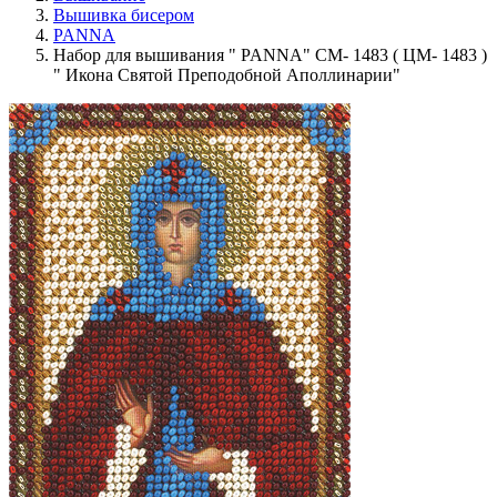
Вышивка бисером
PANNA
Набор для вышивания " PANNA" CM- 1483 ( ЦМ- 1483 )
" Икона Святой Преподобной Аполлинарии"