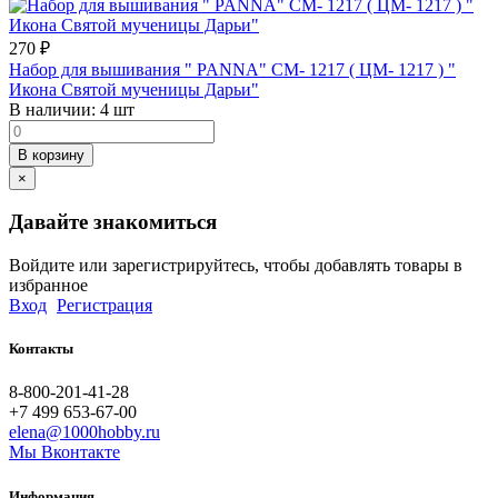
270
₽
Набор для вышивания " PANNA" CM- 1217 ( ЦМ- 1217 ) "
Икона Святой мученицы Дарьи"
В наличии:
4 шт
В корзину
×
Давайте знакомиться
Войдите или зарегистрируйтесь, чтобы добавлять товары в
избранное
Вход
Регистрация
Контакты
8-800-201-41-28
+7 499 653-67-00
elena@1000hobby.ru
Мы Вконтакте
Информация