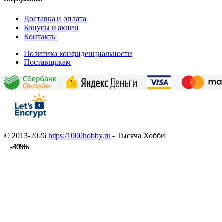
Доставка и оплата
Бонусы и акции
Контакты
Политика конфиденциальности
Поставщикам
© 2013-2026
https:/1000hobby.ru
- Тысяча Хобби
-40 %
-40 %
-3 %
-3 %