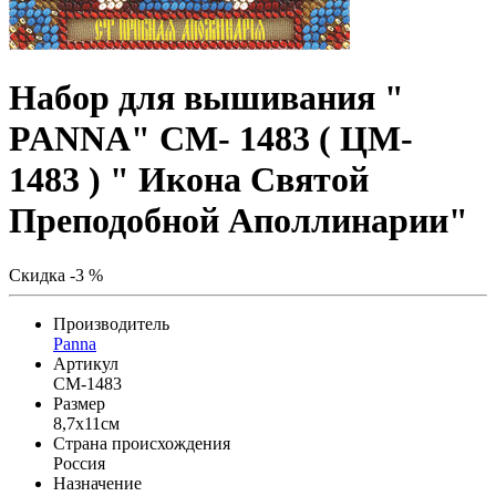
Набор для вышивания "
PANNA" CM- 1483 ( ЦМ-
1483 ) " Икона Святой
Преподобной Аполлинарии"
Скидка -3 %
Производитель
Panna
Артикул
CM-1483
Размер
8,7x11см
Страна происхождения
Россия
Назначение