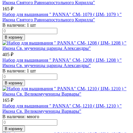
165
₽
Набор для вышивания " PANNA" CM- 1079 ( ЦМ- 1079 ) "
Икона Святого Равноапостольного Кирилла"
В наличии:
1 шт
В корзину
405
₽
Набор для вышивания " PANNA" CM- 1208 ( ЦМ- 1208 ) "
Икона Св. мученицы царицы Александры"
В наличии:
1 шт
В корзину
165
₽
Набор для вышивания " PANNA" CM- 1210 ( ЦМ- 1210 ) "
Икона Св. Великомученицы Варвары"
В наличии:
много
В корзину