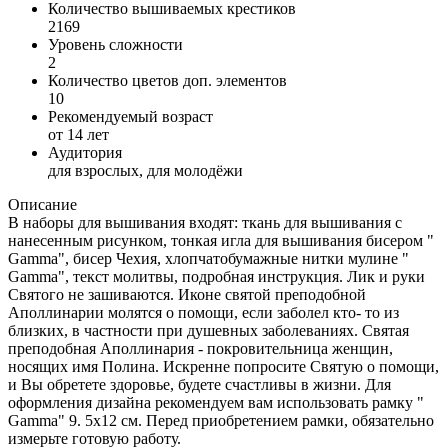
Количество вышиваемых крестиков
2169
Уровень сложности
2
Количество цветов доп. элементов
10
Рекомендуемый возраст
от 14 лет
Аудитория
для взрослых, для молодёжи
Описание
В наборы для вышивания входят: ткань для вышивания с
нанесенным рисунком, тонкая игла для вышивания бисером "
Gamma", бисер Чехия, хлопчатобумажные нитки мулине "
Gamma", текст молитвы, подробная инструкция. Лик и руки
Святого не зашиваются. Иконе святой преподобной
Аполлинарии молятся о помощи, если заболел кто- то из
близких, в частности при душевных заболеваниях. Святая
преподобная Аполлинария - покровительница женщин,
носящих имя Полина. Искренне попросите Святую о помощи,
и Вы обретете здоровье, будете счастливы в жизни. Для
оформления дизайна рекомендуем вам использовать рамку "
Gamma" 9. 5х12 см. Перед приобретением рамки, обязательно
измерьте готовую работу.