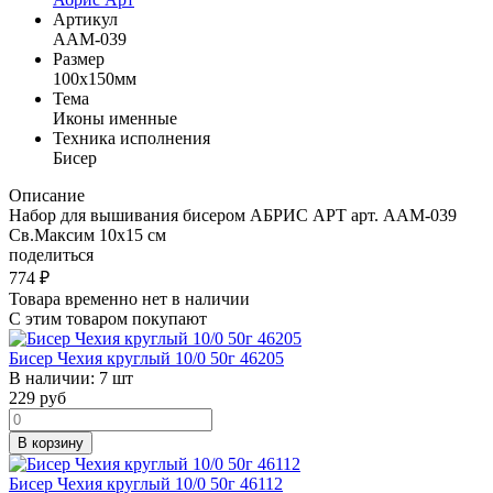
Артикул
AAM-039
Размер
100x150мм
Тема
Иконы именные
Техника исполнения
Бисер
Описание
Набор для вышивания бисером АБРИС АРТ арт. AАМ-039
Св.Максим 10x15 см
поделиться
774
₽
Товара временно нет в наличии
С этим товаром покупают
Бисер Чехия круглый 10/0 50г 46205
В наличии:
7 шт
229
руб
В корзину
Бисер Чехия круглый 10/0 50г 46112