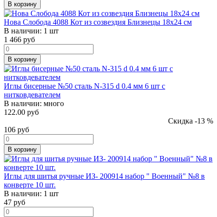
В корзину
Нова Слобода 4088 Кот из созвездия Близнецы 18х24 см
В наличии:
1 шт
1 466
руб
В корзину
Иглы бисерные №50 сталь N-315 d 0.4 мм 6 шт с
нитковдевателем
В наличии:
много
122.00 руб
Скидка -13 %
106
руб
В корзину
Иглы для шитья ручные ИЗ- 200914 набор " Военный" №8 в
конверте 10 шт.
В наличии:
1 шт
47
руб