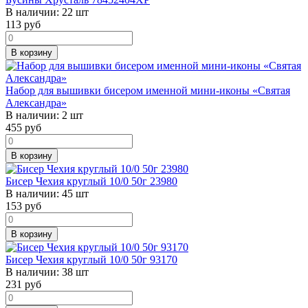
В наличии:
22 шт
113
руб
В корзину
Набор для вышивки бисером именной мини-иконы «Святая
Александра»
В наличии:
2 шт
455
руб
В корзину
Бисер Чехия круглый 10/0 50г 23980
В наличии:
45 шт
153
руб
В корзину
Бисер Чехия круглый 10/0 50г 93170
В наличии:
38 шт
231
руб