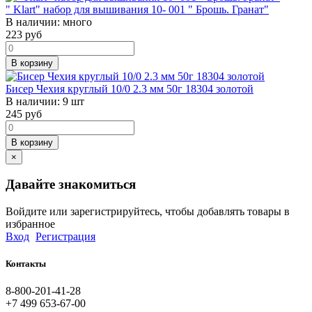
" Klart" набор для вышивания 10- 001 " Брошь. Гранат"
В наличии:
много
223
руб
В корзину
Бисер Чехия круглый 10/0 2.3 мм 50г 18304 золотой
В наличии:
9 шт
245
руб
В корзину
×
Давайте знакомиться
Войдите или зарегистрируйтесь, чтобы добавлять товары в
избранное
Вход
Регистрация
Контакты
8-800-201-41-28
+7 499 653-67-00