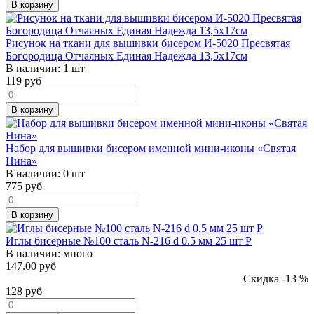
В корзину
Рисунок на ткани для вышивки бисером И-5020 Пресвятая
Богородица Отчаяных Единая Надежда 13,5х17см
В наличии:
1 шт
119
руб
В корзину
Набор для вышивки бисером именной мини-иконы «Святая
Нина»
В наличии:
0 шт
775
руб
В корзину
Иглы бисерные №100 сталь N-216 d 0.5 мм 25 шт Р
В наличии:
много
147.00 руб
Скидка -13 %
128
руб