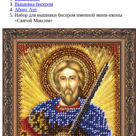
Вышивка бисером
Абрис Арт
Набор для вышивки бисером именной мини-иконы
«Святой Максим»